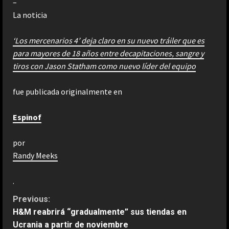
–
La noticia
‘Los mercenarios 4’ deja claro en su nuevo tráiler que es
para mayores de 18 años entre decapitaciones, sangre y
tiros con Jason Statham como nuevo líder del equipo
fue publicada originalmente en
Espinof
por
Randy Meeks
.
C
Previous:
H&M reabrirá “gradualmente” sus tiendas en
o
Ucrania a partir de noviembre