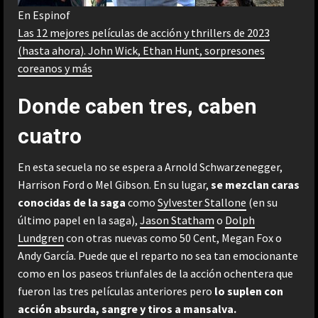
En Espinof
Las 12 mejores películas de acción y thrillers de 2023
(hasta ahora). John Wick, Ethan Hunt, sorpresones
coreanos y más
Donde caben tres, caben
cuatro
En esta secuela no se espera a Arnold Schwarzenegger,
Harrison Ford o Mel Gibson. En su lugar,
se mezclan caras
conocidas de la saga
como
Sylvester Stallone
(en su
último papel en la saga),
Jason Statham
o
Dolph
Lundgren
con otras nuevas como 50 Cent, Megan Fox o
Andy García. Puede que el reparto no sea tan emocionante
como en los paseos triunfales de la acción ochentera que
fueron las tres películas anteriores pero
lo suplen con
acción absurda, sangre y tiros a mansalva.