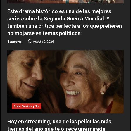
i
Este drama histórico es una de las mejores
n
series sobre la Segunda Guerra Mundial. Y
g
también una crítica perfecta a los que prefieren
no mojarse en temas políticos
Espnews
Agosto 9, 2026
Cine Series y Tv
ESPAÑA
Jódar no tiene límites: nuevo
histórico récord que solo habían
Hoy en streaming, una de las películas más
conseguido Nadal y Alcaraz
tiernas del año que te ofrece una mirada