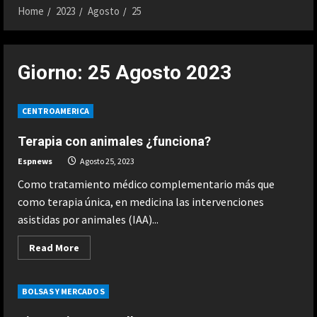
Home
2023
Agosto
25
Giorno:
25 Agosto 2023
CENTROAMERICA
Terapia con animales ¿funciona?
Espnews
Agosto 25, 2023
Como tratamiento médico complementario más que
como terapia única, en medicina las intervenciones
asistidas por animales (IAA)...
Read
Read More
more
about
Terapia
con
BOLSAS Y MERCADOS
animales
¿funciona?