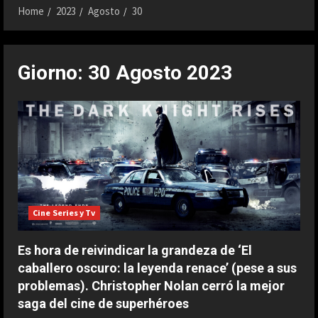
Home
2023
Agosto
30
Giorno:
30 Agosto 2023
Cine Series y Tv
Es hora de reivindicar la grandeza de ‘El
caballero oscuro: la leyenda renace’ (pese a sus
problemas). Christopher Nolan cerró la mejor
saga del cine de superhéroes