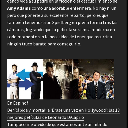
dando vida a su padre en la ficción o el descubrimiento de
Amy Adams
como una adorable enfermera. No hay ni un
pero que ponerle a su excelente reparto, pero es que
también tenemos a un Spielberg en plena forma tras las
cámaras, logrando que la película se sienta moderna en
todo momento sin la necesidad de tener que recurrir a
ningún truco barato para conseguirlo.
En Espinof
De ‘Rápida y mortal’ a ‘Érase una vez en Hollywood’: las 13
mejores películas de Leonardo DiCaprio
Tampoco me olvido de que estamos ante un híbrido