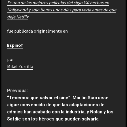
Es una de las mejores películas del siglo XXI hechas en
Hollywood y solo tienes unos días para verla antes de que
deje Netflix
fue publicada originalmente en
Espinof
por
Mikel Zorrilla
.
C
Previous:
“Tenemos que salvar el cine”. Martin Scorsese
o
sigue convencido de que las adaptaciones de
cómics han acabado con la industria, y Nolan y los
n
Safdie son los héroes que pueden salvarla