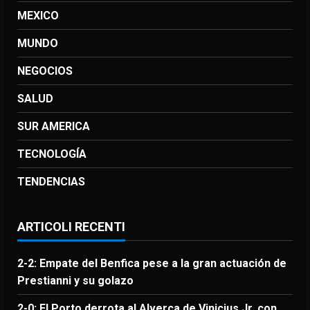
MEXICO
MUNDO
NEGOCIOS
SALUD
SUR AMERICA
TECNOLOGÍA
TENDENCIAS
ARTICOLI RECENTI
2-2: Empate del Benfica pese a la gran actuación de
Prestianni y su golazo
2-0: El Porto derrota al Alverca de Vinicius Jr. con