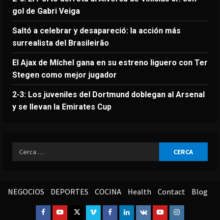
gol de Gabri Veiga
Saltó a celebrar y desapareció: la acción más
surrealista del Brasileirão
El Ajax de Míchel gana en su estreno liguero con Ter
Stegen como mejor jugador
2-3: Los juveniles del Dortmund doblegan al Arsenal
y se llevan la Emirates Cup
Ricerca
per:
NEGOCIOS
DEPORTES
COCINA
Health
Contact
Blog
Facebook
Youtube
Twitter
Vimeo
Facebook
Linkedin
VK
Youtube
Instagram