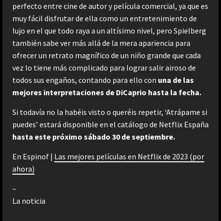
perfecto entre cine de autor y película comercial, ya que es
muy fácil disfrutar de ella como un entretenimiento de
lujo en el que todo raya a un altísimo nivel, pero Spielberg
también sabe ver más allá de la mera apariencia para
ofrecer un retrato magnífico de un niño grande que cada
vez lo tiene más complicado para lograr salir airoso de
todos sus engaños, contando para ello con
una de las
mejores interpretaciones de DiCaprio hasta la fecha.
Si todavía no la habéis visto o queréis repetir, ‘Atrápame si
puedes’ estará disponible en el catálogo de Netflix España
hasta este próximo sábado 30 de septiembre.
En Espinof |
Las mejores películas en Netflix de 2023 (por
ahora)
–
La noticia