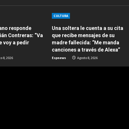
CULTURA
ano responde
Una soltera le cuenta a su cita
ián Contreras: “Va
que recibe mensajes de su
e voy a pedir
madre fallecida: “Me manda
canciones a través de Alexa”
o 8, 2026
Espnews
Agosto 8, 2026