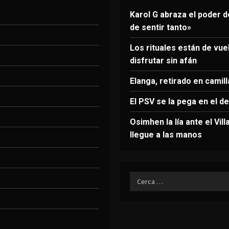
Karol G abraza el poder 
de sentir tanto»
Los rituales están de vu
disfrutar sin afán
Elanga, retirado en camil
El PSV se la pega en el d
Osimhen la lía ante el Vil
llegue a las manos
Ricerca
per: