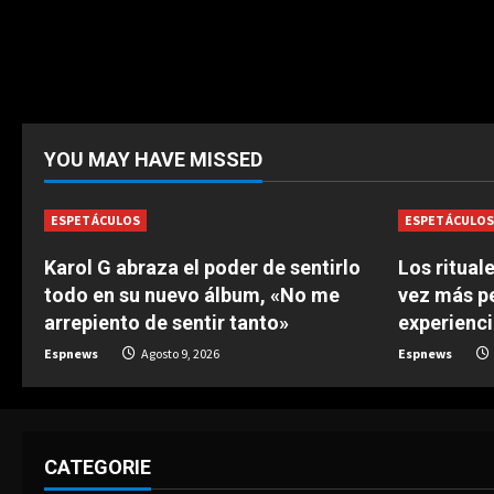
YOU MAY HAVE MISSED
ESPETÁCULOS
ESPETÁCULO
Karol G abraza el poder de sentirlo
Los ritual
todo en su nuevo álbum, «No me
vez más p
arrepiento de sentir tanto»
experienci
Espnews
Agosto 9, 2026
Espnews
CATEGORIE