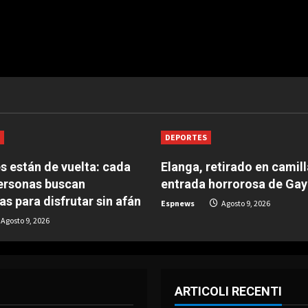
S
DEPORTES
es están de vuelta: cada
Elanga, retirado en camill
ersonas buscan
entrada horrorosa de Ga
as para disfrutar sin afán
Espnews
Agosto 9, 2026
Agosto 9, 2026
ARTICOLI RECENTI