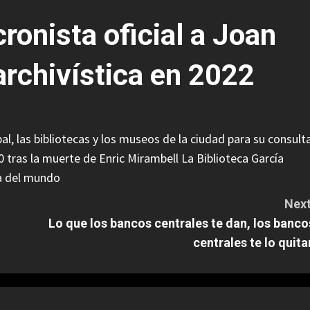
onista oficial a Joan
archivística en 2022
l, las bibliotecas y los museos de la ciudad para su consult
 tras la muerte de Enric Mirambell La Biblioteca García
ca del mundo
Next
Lo que los bancos centrales te dan, los banco
centrales te lo quita