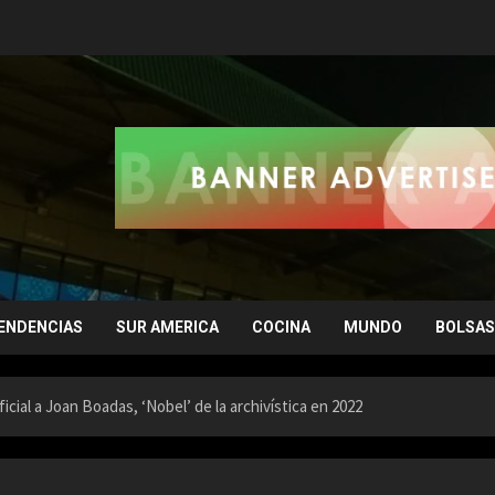
ENDENCIAS
SUR AMERICA
COCINA
MUNDO
BOLSAS
cial a Joan Boadas, ‘Nobel’ de la archivística en 2022