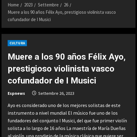
Home
2023
Settembre
26
Muere a los 90 años Félix Ayo, prestigioso violinista vasco
cofundador de I Musici
CULTURA
Muere a los 90 años Félix Ayo,
prestigioso violinista vasco
cofundador de I Musici
Espnews
Settembre 26, 2023
Ayo es considerado uno de los mejores solistas de este
instrumento a nivel mundial El músico fue uno de los
fundadores del conjunto I Musici, del que fue primer violín
solista a lo largo de 16 años La maestría de María Dueñas
al violín, una prodigio de la música clásica que quiere ser