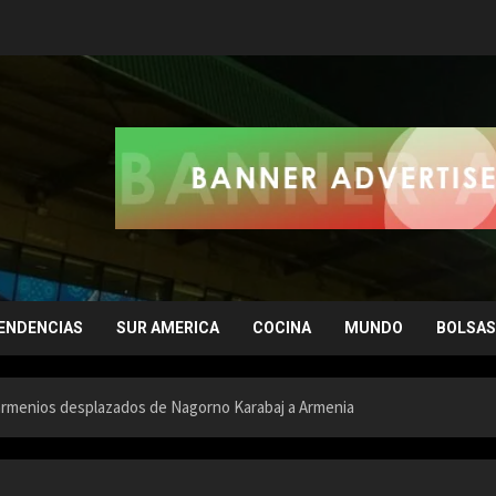
ENDENCIAS
SUR AMERICA
COCINA
MUNDO
BOLSAS
 armenios desplazados de Nagorno Karabaj a Armenia