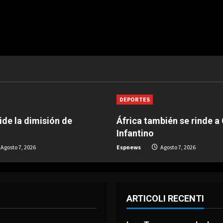
DEPORTES
de la dimisión de
África también se rinde a
Infantino
Agosto 7, 2026
Espnews
Agosto 7, 2026
ARTICOLI RECENTI