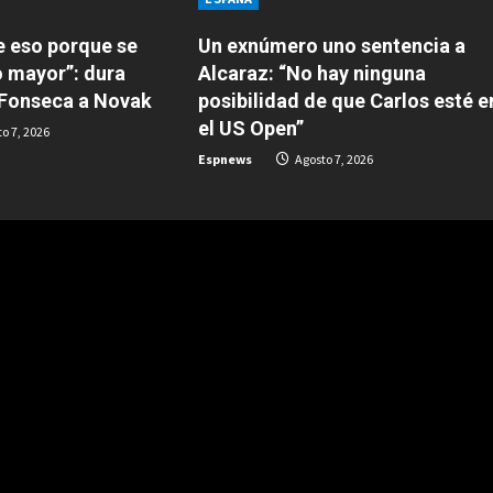
e eso porque se
Un exnúmero uno sentencia a
o mayor”: dura
Alcaraz: “No hay ninguna
 Fonseca a Novak
posibilidad de que Carlos esté e
el US Open”
o 7, 2026
Espnews
Agosto 7, 2026