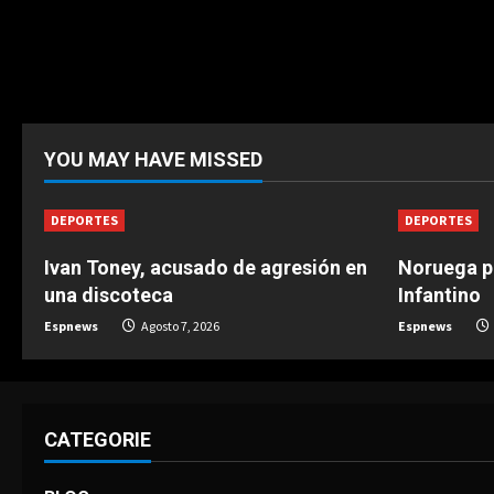
YOU MAY HAVE MISSED
DEPORTES
DEPORTES
Ivan Toney, acusado de agresión en
Noruega pi
una discoteca
Infantino
Espnews
Agosto 7, 2026
Espnews
CATEGORIE