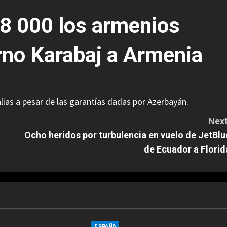
8 000 los armenios
no Karabaj a Armenia
ias a pesar de las garantías dadas por Azerbayán.
Next
Ocho heridos por turbulencia en vuelo de JetBlu
de Ecuador a Florid
ESPAÑA