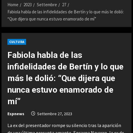
Home
2023
Settembre
27
Fabiola habla de las infidelidades de Bertín y lo que más le dolió:
“Que dijera que nunca estuvo enamorado de mí”
CULTURA
Fabiola habla de las
infidelidades de Bertín y lo que
más le dolió: “Que dijera que
nunca estuvo enamorado de
mí”
Espnews
Settembre 27, 2023
La ex del presentador rompe su silencio tras la aparición
de una última presunta amante, Encarna Navarro, la ex de