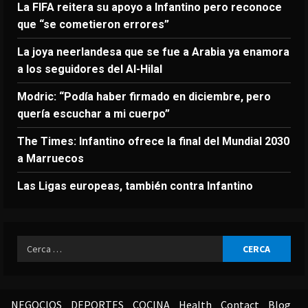
La FIFA reitera su apoyo a Infantino pero reconoce
que “se cometieron errores”
La joya neerlandesa que se fue a Arabia ya enamora
a los seguidores del Al-Hilal
Modric: “Podía haber firmado en diciembre, pero
quería escuchar a mi cuerpo”
The Times: Infantino ofrece la final del Mundial 2030
a Marruecos
Las Ligas europeas, también contra Infantino
Ricerca
per:
NEGOCIOS
DEPORTES
COCINA
Health
Contact
Blog