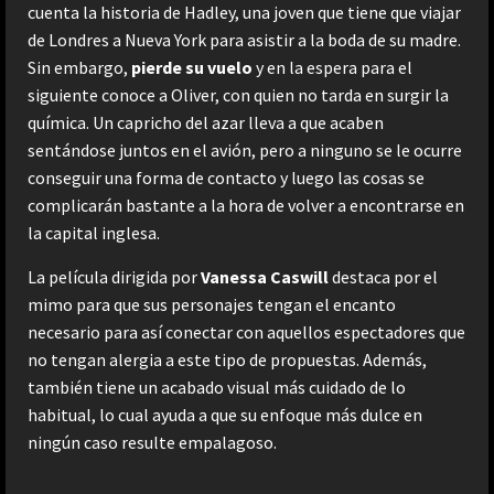
cuenta la historia de Hadley, una joven que tiene que viajar
de Londres a Nueva York para asistir a la boda de su madre.
Sin embargo,
pierde su vuelo
y en la espera para el
siguiente conoce a Oliver, con quien no tarda en surgir la
química. Un capricho del azar lleva a que acaben
sentándose juntos en el avión, pero a ninguno se le ocurre
conseguir una forma de contacto y luego las cosas se
complicarán bastante a la hora de volver a encontrarse en
la capital inglesa.
La película dirigida por
Vanessa Caswill
destaca por el
mimo para que sus personajes tengan el encanto
necesario para así conectar con aquellos espectadores que
no tengan alergia a este tipo de propuestas. Además,
también tiene un acabado visual más cuidado de lo
habitual, lo cual ayuda a que su enfoque más dulce en
ningún caso resulte empalagoso.