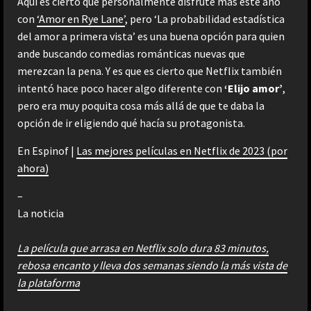
Aquí es cierto que personalmente disfruté más este año
con
‘Amor en Rye Lane’
, pero ‘La probabilidad estadística
del amor a primera vista’ es una buena opción para quien
ande buscando comedias románticas nuevas que
merezcan la pena. Y es que es cierto que Netflix también
intentó hace poco hacer algo diferente con
‘Elijo amor’
,
pero era muy poquita cosa más allá de que te daba la
opción de ir eligiendo qué hacía su protagonista.
En Espinof |
Las mejores películas en Netflix de 2023 (por
ahora)
–
La noticia
La película que arrasa en Netflix solo dura 83 minutos,
rebosa encanto y lleva dos semanas siendo la más vista de
la plataforma