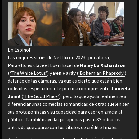
En Espinof
Las mejores series de Netflix en 2023 (por ahora)
Para ello es clave el buen hacer de
Haley Lu Richardson
(
‘The White Lotus’
)
y
Ben Hardy
(
‘Bohemian Rhapsody’
)
delante de las cámaras, ya que es cierto que están bien
rodeados, especialmente por una omnipresente
Jameela
Jamil
(
‘The Good Place’
), pero lo que ayuda realmente a
diferenciar unas comedias románticas de otras suelen ser
sus protagonistas y su capacidad para caer en gracia al
público. También ayuda que apenas pasen 83 minutos
antes de que aparezcan los títulos de crédito finales.