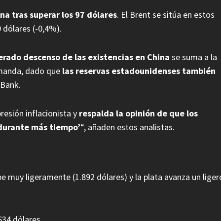
ena tras superar los 97 dólares
. El Brent se sitúa en estos
 dólares (-0,4%).
erado descenso de las existencias en China
se suma a la
demanda, dado que
las reservas estadounidenses también
 Bank.
resión inflacionista y
respalda la opinión de que los
 durante más tiempo’
“, añaden estos analistas.
be muy ligeramente (1.892 dólares) y la plata avanza un liger
634 dólares.