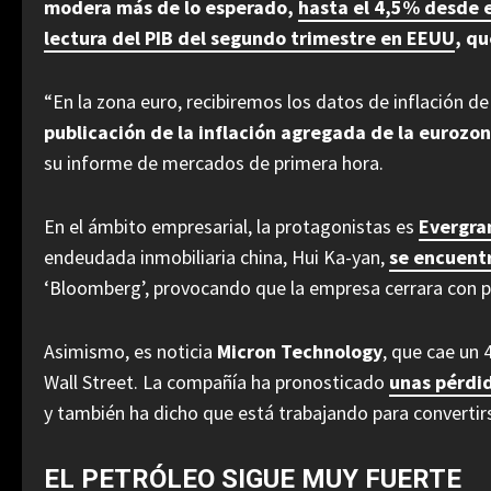
modera más de lo esperado,
hasta el 4,5% desde 
lectura del PIB del segundo trimestre en EEUU
, q
“En la zona euro, recibiremos los datos de inflación d
publicación de la inflación agregada de la euroz
su informe de mercados de primera hora.
En el ámbito empresarial, la protagonistas es
Evergra
endeudada inmobiliaria china, Hui Ka-yan,
se encuentr
‘Bloomberg’, provocando que la empresa cerrara con p
Asimismo, es noticia
Micron Technology
, que cae un 
Wall Street. La compañía ha pronosticado
unas pérdid
y también ha dicho que está trabajando para convertir
EL PETRÓLEO SIGUE MUY FUERTE