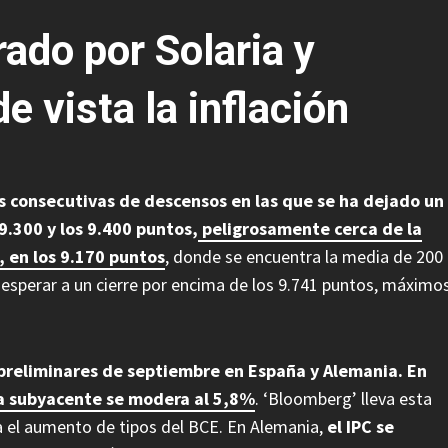
rado por Solaria y
e vista la inflación
s consecutivas de descensos en las que se ha dejado un
 9.300 y los 9.400 puntos,
peligrosamente cerca de la
, en los 9.170 puntos
, donde se encuentra la media de 200
 esperar a un cierre por encima de los 9.741 puntos, máximo
 preliminares de septiembre en España y Alemania. En
 la subyacente se modera al 5,8%
. ‘Bloomberg’ lleva esta
a el aumento de tipos del BCE. En Alemania,
el IPC se