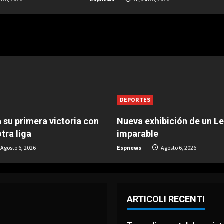
DEPORTES
 su primera victoria con
Nueva exhibición de un L
tra liga
imparable
Agosto 6, 2026
Espnews
Agosto 6, 2026
ARTICOLI RECENTI