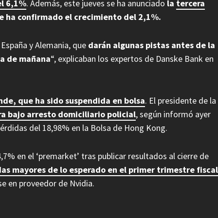
el 6,1%
. Además, este jueves se ha anunciado
la
tercera
ue ha confirmado el crecimiento del 2,1%.
e España y Alemania, que
darán algunas pistas antes de la
ona de mañana
“, explicaban los expertos de Danske Bank en
nde, que ha sido suspendida en bolsa
. El presidente de la
a bajo arresto domiciliario policial
, según informó ayer
érdidas del 18,98% en la Bolsa de Hong Kong.
4,7% en el ‘premarket’ tras publicar resultados al cierre de
as mayores de lo esperado en el primer trimestre fiscal
se en proveedor de Nvidia.