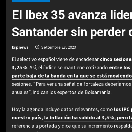
El Ibex 35 avanza lide
Santander sin perder d
Espnews
Settembre 28, 2023
El selectivo español viene de encadenar
cinco sesione
3,25%
. Así, el índice se mantiene cotizando
entre los
parte baja de la banda en la que se está moviendo
sesiones. “Para ver una señal de fortaleza deberíamos
anuales”, indican los expertos de Bolsamanía.
Hoy la agenda incluye datos relevantes, como
los IPC
nuestro país,
la inflación ha subido al 3,5%, pero
referencia a portada y dice que su incremento respald