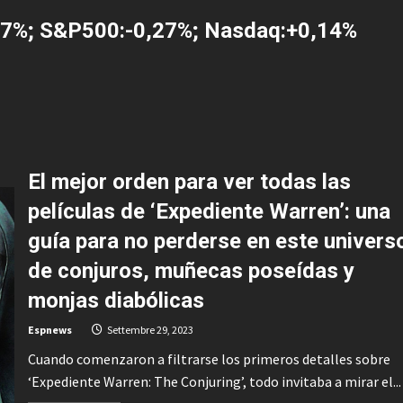
0,47%; S&P500:-0,27%; Nasdaq:+0,14%
El mejor orden para ver todas las
películas de ‘Expediente Warren’: una
guía para no perderse en este univers
de conjuros, muñecas poseídas y
monjas diabólicas
Espnews
Settembre 29, 2023
Cuando comenzaron a filtrarse los primeros detalles sobre
‘Expediente Warren: The Conjuring’, todo invitaba a mirar el...