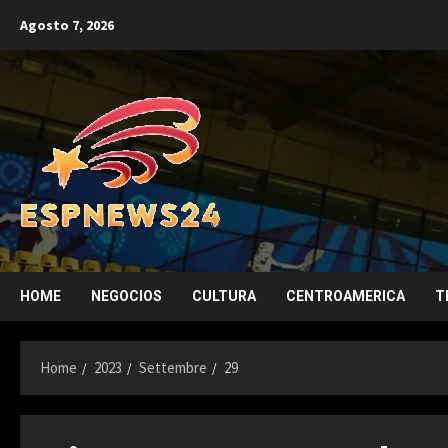
Skip
Agosto 7, 2026
to
content
HOME
NEGOCIOS
CULTURA
CENTROAMERICA
T
Home
2023
Settembre
29