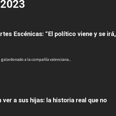
 2023
es Escénicas: “El político viene y se irá,
a galardonado a la compañía valenciana...
er a sus hijas: la historia real que no