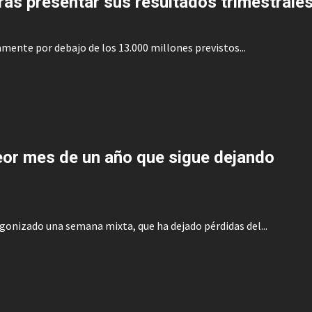
ras presentar sus resultados trimestrale
amente por debajo de los 13.000 millones previstos...
eor mes de un año que sigue dejando
onizado una semana mixta, que ha dejado pérdidas del...