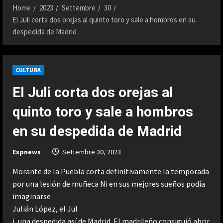
Home
2023
Settembre
30
El Juli corta dos orejas al quinto toro y sale a hombros en su
despedida de Madrid
CULTURA
El Juli corta dos orejas al
quinto toro y sale a hombros
en su despedida de Madrid
Espnews
Settembre 30, 2023
Morante de la Puebla corta definitivamente la temporada
por una lesión de muñeca Ni en sus mejores sueños podía
imaginarse
Julián López, el Jul
i, una despedida así de Madrid. El madrileño consiguió abrir