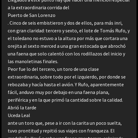
a la extraordinaria corrida del
Puerto de San Lorenzo
. Cinco de seis embistieron y dos de ellos, para más inri,
con gran claridad: tercero y sexto, el lote de Tomás Rufo, y
el toledano no estuvo a la altura por más que cortara una
orejita al sexto merced a una gran estocada que abrochó
una faena que solo calentó con los rodillazos del inicio y
las manoletinas finales.
Peor fue lo del tercero, un toro de una clase
extraordinaria, sobre todo por el izquierdo, por donde se
rebozaba y hacía hasta el avión. Y Rufo, aparentemente
fácil, anduvo muy por debajo en una faena plana,
periférica y en la que primó la cantidad sobre la calidad.
Abrió la tarde
Uceda Leal
ante un toro que, pese a ir con la carita un poco suelta,
tuvo prontitud y repitió sus viajes con franqueza. El