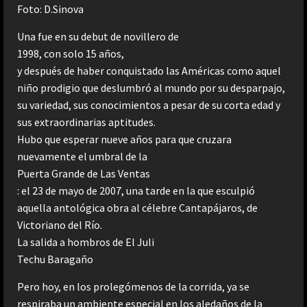
Foto: D.Sinova
Una fue en su debut de novillero de
1998, con solo 15 años,
y después de haber conquistado las Américas como aquel
niño prodigio que deslumbró al mundo por su desparpajo,
su variedad, sus conocimientos a pesar de su corta edad y
sus extraordinarias aptitudes.
Hubo que esperar nueve años para que cruzara
nuevamente el umbral de la
Puerta Grande de Las Ventas
: el 23 de mayo de 2007, una tarde en la que esculpió
aquella antológica obra al célebre Cantapájaros, de
Victoriano del Río.
La salida a hombros de El Juli
Techu Baragaño
Pero hoy, en los prolegómenos de la corrida, ya se
respiraba un ambiente especial en los aledaños de la