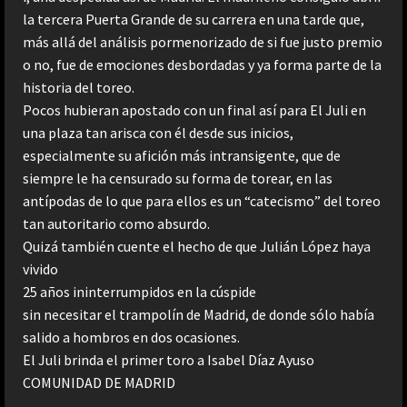
la tercera Puerta Grande de su carrera en una tarde que,
más allá del análisis pormenorizado de si fue justo premio
o no, fue de emociones desbordadas y ya forma parte de la
historia del toreo.
Pocos hubieran apostado con un final así para El Juli en
una plaza tan arisca con él desde sus inicios,
especialmente su afición más intransigente, que de
siempre le ha censurado su forma de torear, en las
antípodas de lo que para ellos es un “catecismo” del toreo
tan autoritario como absurdo.
Quizá también cuente el hecho de que Julián López haya
vivido
25 años ininterrumpidos en la cúspide
sin necesitar el trampolín de Madrid, de donde sólo había
salido a hombros en dos ocasiones.
El Juli brinda el primer toro a Isabel Díaz Ayuso
COMUNIDAD DE MADRID