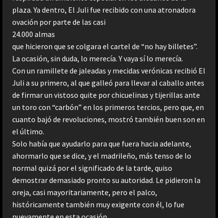
plaza. Ya dentro, El Juli fue recibido con una atronadora
ovación por parte de las casi
24.000 almas
que hicieron que se colgara el cartel de “no hay billetes”.
La ocasión, sin duda, lo merecía. Y vaya sí lo merecía.
Con un ramillete de jaleadas y mecidas verónicas recibió El
Juli a su primero, al que galleó para llevar al caballo antes
de firmar un vistoso quite por chicuelinas y tijerillas ante
un toro con “carbón” en los primeros tercios, pero que, en
cuanto bajó de revoluciones, mostró también buen son en
el último.
Solo había que ayudarlo para que fuera hacia adelante,
ahormarlo que se dice, y el madrileño, más tenso de lo
normal quizá por el significado de la tarde, quiso
demostrar demasiado pronto su autoridad. Le pidieron la
oreja, casi mayoritariamente, pero el palco,
históricamente también muy exigente con él, lo fue
nuevamente en esta ocasión.