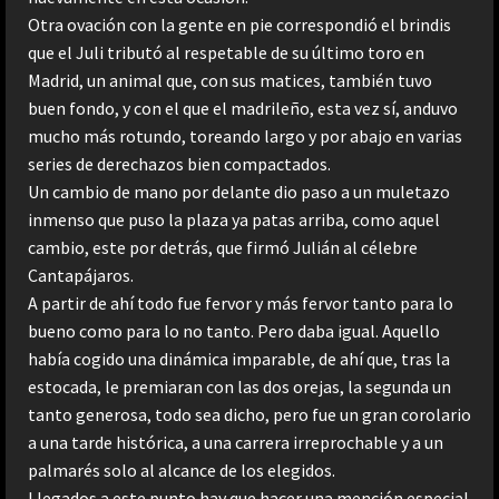
Otra ovación con la gente en pie correspondió el brindis
que el Juli tributó al respetable de su último toro en
Madrid, un animal que, con sus matices, también tuvo
buen fondo, y con el que el madrileño, esta vez sí, anduvo
mucho más rotundo, toreando largo y por abajo en varias
series de derechazos bien compactados.
Un cambio de mano por delante dio paso a un muletazo
inmenso que puso la plaza ya patas arriba, como aquel
cambio, este por detrás, que firmó Julián al célebre
Cantapájaros.
A partir de ahí todo fue fervor y más fervor tanto para lo
bueno como para lo no tanto. Pero daba igual. Aquello
había cogido una dinámica imparable, de ahí que, tras la
estocada, le premiaran con las dos orejas, la segunda un
tanto generosa, todo sea dicho, pero fue un gran corolario
a una tarde histórica, a una carrera irreprochable y a un
palmarés solo al alcance de los elegidos.
Llegados a este punto hay que hacer una mención especial