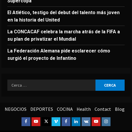
Supercopa
El Atlético, testigo del debut del talento más joven
en la historia del United
La CONCACAF celebra la marcha atrás de la FIFA a
su plan de privatizar el Mundial
La Federación Alemana pide esclarecer cómo
surgió el proyecto de Infantino
Ricerca
per:
NEGOCIOS
DEPORTES
COCINA
Health
Contact
Blog
Facebook
Youtube
Twitter
Vimeo
Facebook
Linkedin
VK
Youtube
Instagram