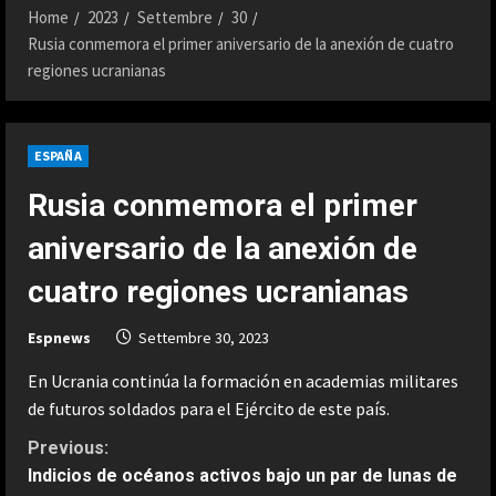
Home
2023
Settembre
30
Rusia conmemora el primer aniversario de la anexión de cuatro
regiones ucranianas
ESPAÑA
Rusia conmemora el primer
aniversario de la anexión de
cuatro regiones ucranianas
Espnews
Settembre 30, 2023
En Ucrania continúa la formación en academias militares
de futuros soldados para el Ejército de este país.
C
Previous:
Indicios de océanos activos bajo un par de lunas de