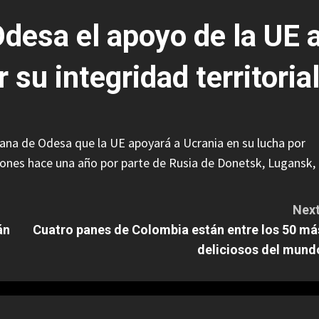
Odesa el apoyo de la UE 
 su integridad territoria
iana de Odesa que la UE apoyará a Ucrania en su lucha por
exiones hace una año por parte de Rusia de Donetsk, Lugansk,
Next
án
Cuatro panes de Colombia están entre los 50 má
deliciosos del mund