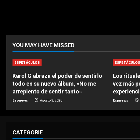
YOU MAY HAVE MISSED
ESPETÁCULOS
ESPETÁCULO
Karol G abraza el poder de sentirlo
Los ritual
todo en su nuevo álbum, «No me
vez más p
arrepiento de sentir tanto»
experienci
Espnews
Agosto 9, 2026
Espnews
CATEGORIE