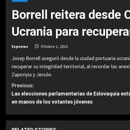
Borrell reitera desde 
Ucrania para recuperar
Espnews
Ottobre 1, 2023
Josep Borrell aseguró desde la ciudad portuaria ucran
recuperar su integridad territorial, al recordar las an
Zaporiyia y Jersón.
C
Previous:
Las elecciones parlamentarias de Eslovaquia est
o
en manos de los votantes jóvenes
n
t
RELATED STORIES