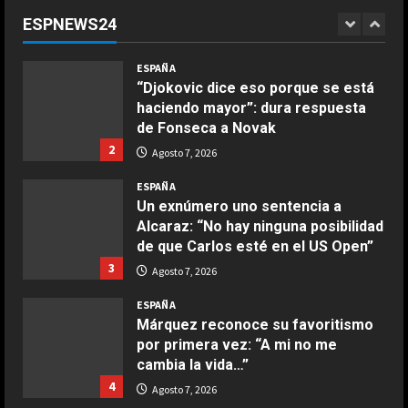
apoyan su continuidad como
ESPNEWS24
presidente de la FIFA
1
COCINA
Agosto 7, 2026
ESPAÑA
Ensalada de espinacas deliciosa
“Djokovic dice eso porque se está
Maggio 28, 2026
haciendo mayor”: dura respuesta
2
de Fonseca a Novak
2
Agosto 7, 2026
COCINA
Boquerones fritos en freidora de
ESPAÑA
aire
Un exnúmero uno sentencia a
Alcaraz: “No hay ninguna posibilidad
Aprile 24, 2026
3
de que Carlos esté en el US Open”
3
Agosto 7, 2026
COCINA
ESPAÑA
Buñuelos de alcachofas
Márquez reconoce su favoritismo
Aprile 5, 2026
por primera vez: “A mi no me
4
cambia la vida…”
4
Agosto 7, 2026