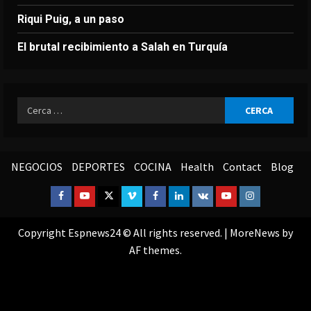
Riqui Puig, a un paso
El brutal recibimiento a Salah en Turquía
Ricerca
per:
NEGOCIOS
DEPORTES
COCINA
Health
Contact
Blog
Facebook
Youtube
Twitter
Vimeo
Facebook
Linkedin
VK
Youtube
Instagram
Copyright Espnews24 © All rights reserved.
|
MoreNews
by
AF themes.