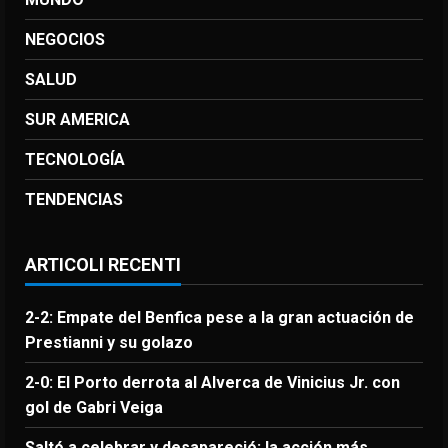
NEGOCIOS
SALUD
SUR AMERICA
TECNOLOGÍA
TENDENCIAS
ARTICOLI RECENTI
2-2: Empate del Benfica pese a la gran actuación de
Prestianni y su golazo
2-0: El Porto derrota al Alverca de Vinicius Jr. con
gol de Gabri Veiga
Saltó a celebrar y desapareció: la acción más