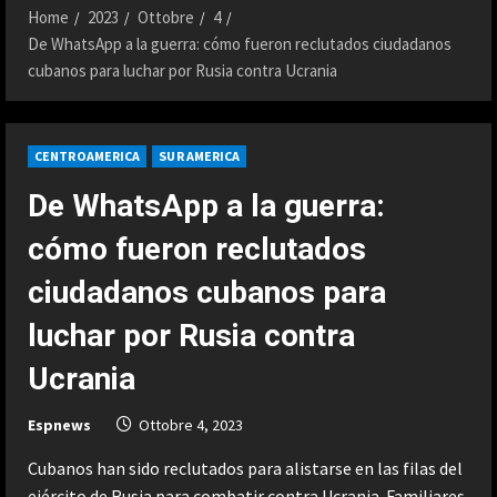
Home
2023
Ottobre
4
De WhatsApp a la guerra: cómo fueron reclutados ciudadanos
cubanos para luchar por Rusia contra Ucrania
CENTROAMERICA
SUR AMERICA
De WhatsApp a la guerra:
cómo fueron reclutados
ciudadanos cubanos para
luchar por Rusia contra
Ucrania
Espnews
Ottobre 4, 2023
Cubanos han sido reclutados para alistarse en las filas del
ejército de Rusia para combatir contra Ucrania. Familiares,