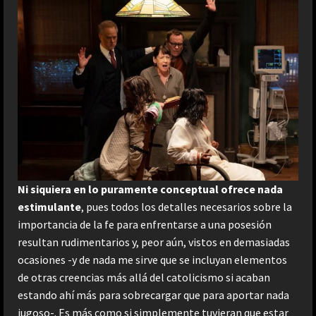
Ni siquiera en lo puramente conceptual ofrece nada
estimulante
, pues todos los detalles necesarios sobre la
importancia de la fe para enfrentarse a una posesión
resultan rudimentarios y, peor aún, vistos en demasiadas
ocasiones -y de nada me sirve que se incluyan elementos
de otras creencias más allá del catolicismo si acaban
estando ahí más para sobrecargar que para aportar nada
jugoso-. Es más como si simplemente tuvieran que estar