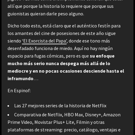
allí que porque la historia lo requiere que porque sus
guionistas quieran darle peso alguno.
Dicho todo esto, está claro que el auténtico festín para
los amantes del cine de posesiones de este año sigue
siendo
‘El Exorcista del Papa’
, donde ese tono más
desenfadado funciona de miedo. Aquí no hay ningún
espacio para fugas cómicas, pero es que
su enfoque
mucho más serio nunca despega más allá de lo
mediocre y en no pocas ocasiones desciende hasta el
inframundo
…
En Espinof:
Las 27 mejores series de la historia de Netflix
Comparativa de Netflix, HBO Max, Disney+, Amazon
Prime Video, Movistar Plus+ Lite, Filmin y otras
plataformas de streaming: precio, catálogo, ventajas e