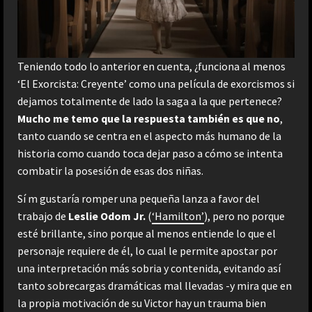
Teniendo todo lo anterior en cuenta, ¿funciona al menos
‘El Exorcista: Creyente’ como una película de exorcismos si
dejamos totalmente de lado la saga a la que pertenece?
Mucho me temo que la respuesta también es que no
,
tanto cuando se centra en el aspecto más humano de la
historia como cuando toca dejar paso a cómo se intenta
combatir la posesión de esas dos niñas.
Sí m gustaría romper una pequeña lanza a favor del
trabajo de
Leslie Odom Jr.
(
‘Hamilton’
), pero no porque
esté brillante, sino porque al menos entiende lo que el
personaje requiere de él, lo cual le permite apostar por
una interpretación más sobria y contenida, evitando así
tanto sobrecargas dramáticas mal llevadas -y mira que en
la propia motivación de su Victor hay un trauma bien