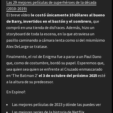
Las 29 mejores películas de superhéroes de la década
(2010-2019)
El breve vídeo
le costó únicamente 10 dólares al bueno
de Barry, invertidos en el bastón y el sombrero
, que
compró en una tienda de disfraces. Además, hizo un
storyboard de toda la escena, en la que atraviesa un
pasillo caminando a cámara lenta como si del mismísimo
Alex DeLarge se tratase.
Finalmente, el rol de Enigma fue a parar a un Paul Dano
que, como de costumbre, bordó su papel. Esperemos que,
sea quien sea quien se enfrente al Cruzado enmascarado
en ‘The Batman 2’
el 3 de octubre del próximo 2025
esté
a la altura de su predecesor.
En Espinof:
Las mejores películas de 2023 y dónde las puedes ver
Las mejores series de la historia de Netflix