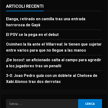
ARTICOLI RECENTI
Elanga, retirado en camilla tras una entrada
horrorosa de Gayà
El PSV se la pega en el debut
Osimhen la lía ante el Villarreal: le tienen que sujetar
entre varios para que no llegue a las manos
¡De locos!: un aficionado salta al campo para agredir
a los jugadores tras un penalti
3-0: Joao Pedro guía con un doblete al Chelsea de
Xabi Alonso tras dos derrotas
Ricerca
per: