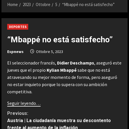
Home
2023
Ottobre
5
“Mbappé no está satisfecho”
DEPORTES
“Mbappé no está satisfecho”
Espnews
Ottobre 5, 2023
El seleccionador francés,
Didier Deschamps
, aseguró este
jueves que el propio
Kylian Mbappé
sabe que no está
atravesando su mejor momento de forma, pero aseguró
no estar inquieto porque lo supera con su ambición
competitiva.
Seguir leyendo…
C
Previous:
Austria | La ciudadanía muestra su descontento
o
frente al aumento de la inflación