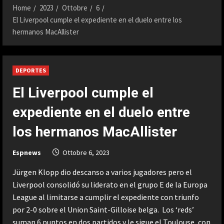
Home
2023
Ottobre
6
El Liverpool cumple el expediente en el duelo entre los
hermanos MacAllister
DEPORTES
El Liverpool cumple el
expediente en el duelo entre
los hermanos MacAllister
Espnews
Ottobre 6, 2023
Jürgen Klopp dio descanso a varios jugadores pero el
Liverpool consolidó su liderato en el grupo E de la Europa
League al limitarse a cumplir el expediente con triunfo
por 2-0 sobre el Union Saint-Gilloise belga. Los ‘reds’
suman 6 puntos en dos partidos y le sigue el Toulouse, con