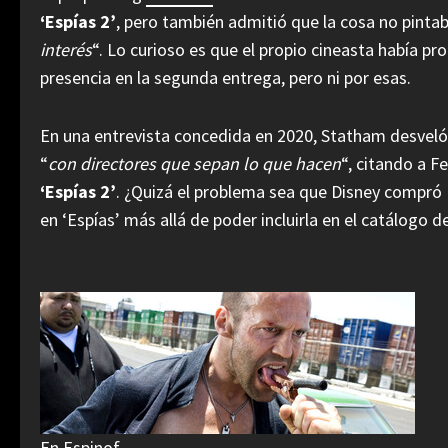
‘Espías 2’
, pero también admitió que la cosa no pinta
interés
“. Lo curioso es que el propio cineasta había
presencia en la segunda entrega, pero ni por esas.
En una entrevista concedida en 2020, Statham desveló 
“
con directores que sepan lo que hacen
“, citando a F
‘Espías 2’
. ¿Quizá el problema sea que Disney compró 
en ‘Espías’ más allá de poder incluirla en el catálogo d
En Espinof