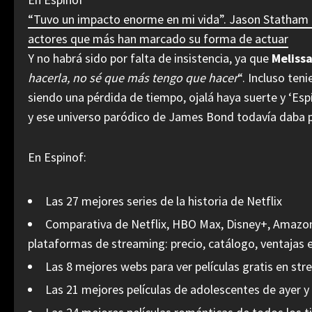
“Tuvo un impacto enorme en mi vida”. Jason Statham eli
actores que más han marcado su forma de actuar
Y no habrá sido por falta de insistencia, ya que
Meliss
hacerla, no sé que más tengo que hacer
“. Incluso te
siendo una pérdida de tiempo, ojalá haya suerte y ‘Esp
y ese universo paródico de James Bond todavía daba
En Espinof:
Las 27 mejores series de la historia de Netflix
Comparativa de Netflix, HBO Max, Disney+, Amazon 
plataformas de streaming: precio, catálogo, ventajas 
Las 8 mejores webs para ver películas gratis en st
Las 21 mejores películas de adolescentes de ayer y