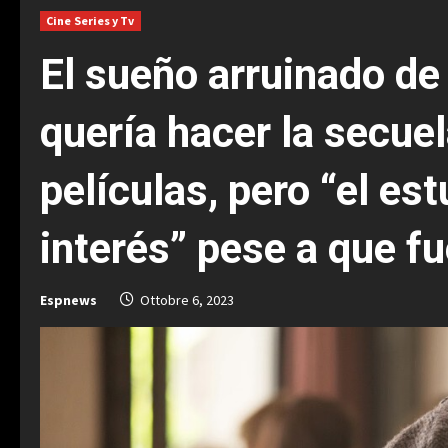
Cine Series y Tv
El sueño arruinado de
quería hacer la secue
películas, pero “el es
interés” pese a que fu
Espnews
Ottobre 6, 2023