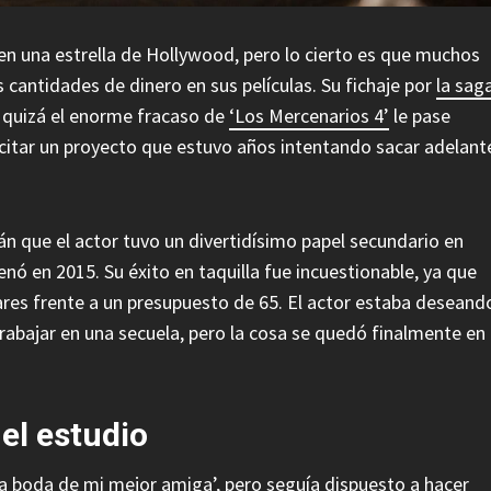
en una estrella de Hollywood, pero lo cierto es que muchos
 cantidades de dinero en sus películas. Su fichaje por
la sag
o quizá el enorme fracaso de
‘Los Mercenarios 4’
le pase
ucitar un proyecto que estuvo años intentando sacar adelant
n que el actor tuvo un divertidísimo papel secundario en
nó en 2015. Su éxito en taquilla fue incuestionable, ya que
res frente a un presupuesto de 65. El actor estaba deseand
trabajar en una secuela, pero la cosa se quedó finalmente en
el estudio
a boda de mi mejor amiga’, pero seguía dispuesto a hacer