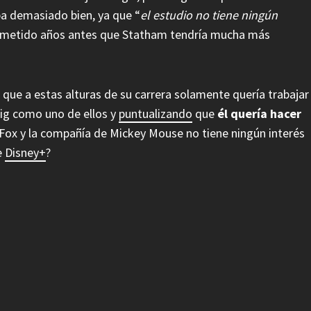
ba demasiado bien, ya que “
el estudio no tiene ningún
 prometido años antes que Statham tendría mucha más
que a estas alturas de su carrera solamente quería trabajar
eig como uno de ellos y
puntualizando
que
él quería hacer
Fox y la compañía de Mickey Mouse no tiene ningún interés
e
Disney+
?