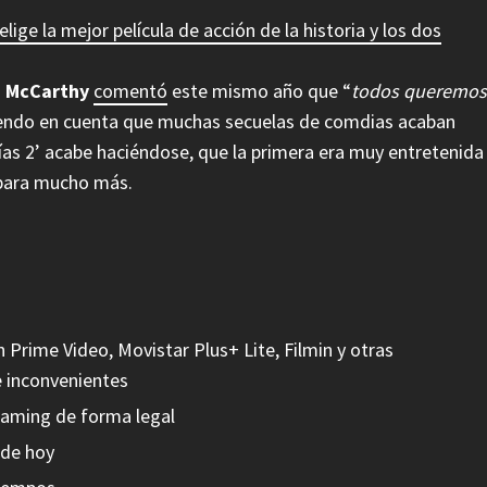
ge la mejor película de acción de la historia y los dos
a McCarthy
comentó
este mismo año que “
todos queremos
niendo en cuenta que muchas secuelas de comdias acaban
ías 2’ acabe haciéndose, que la primera era muy entretenida
 para mucho más.
Prime Video, Movistar Plus+ Lite, Filmin y otras
e inconvenientes
reaming de forma legal
 de hoy