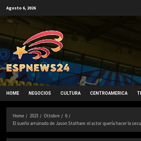
Skip
Agosto 6, 2026
to
content
HOME
NEGOCIOS
CULTURA
CENTROAMERICA
T
Home
2023
Ottobre
6
El sueño arruinado de Jason Statham: el actor quería hacer la secu