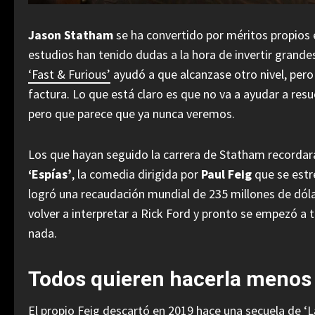
Jason Statham
se ha convertido por méritos propios 
estudios han tenido dudas a la hora de invertir grandes
‘Fast & Furious’
ayudó a que alcanzase otro nivel, per
factura. Lo que está claro es que no va a ayudar a res
pero que parece que ya nunca veremos.
Los que hayan seguido la carrera de Statham recordará
‘Espías’
, la comedia dirigida por
Paul Feig
que se estre
logró una recaudación mundial de 235 millones de dóla
volver a interpretar a Rick Ford y pronto se empezó a 
nada.
Todos quieren hacerla menos 
El propio Feig
descartó
en 2019 hace una secuela de ‘L