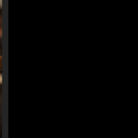
ESPAÑA
La FIFA mantiene a Infantino