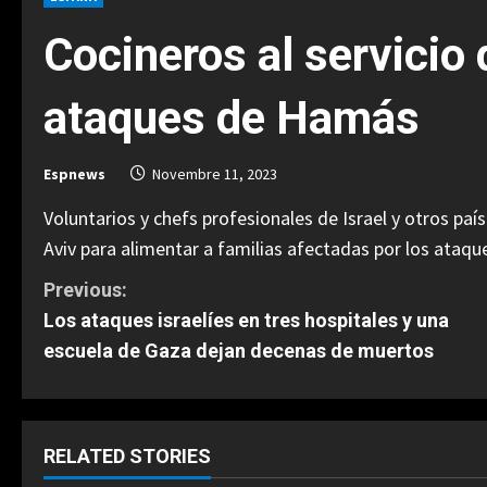
Cocineros al servicio 
ataques de Hamás
Espnews
Novembre 11, 2023
Voluntarios y chefs profesionales de Israel y otros pa
Aviv para alimentar a familias afectadas por los ataq
C
Previous:
Los ataques israelíes en tres hospitales y una
o
escuela de Gaza dejan decenas de muertos
n
t
RELATED STORIES
i