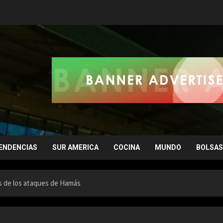
ENDENCIAS
SUR AMERICA
COCINA
MUNDO
BOLSAS
as de los ataques de Hamás