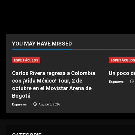
YOU MAY HAVE MISSED
ESPETÁCULOS
ESPETÁCULO
Carlos Rivera regresa a Colombia
Un poco de
con ¡Vida México! Tour, 2 de
Espnews
octubre en el Movistar Arena de
Bogotá
Espnews
Agosto 6, 2026