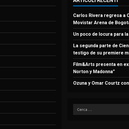
ARTICOLI RECENTI
Carlos Rivera regresa a C
Movistar Arena de Bogot
Un poco de locura para la
La segunda parte de Cien 
testigo de su premiere m
Film&Arts presenta en ex
Norton y Madonna”
Ozuna y Omar Courtz conq
Ricerca
per: