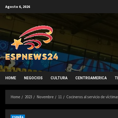
Skip
Agosto 6, 2026
to
content
HOME
NEGOCIOS
CULTURA
CENTROAMERICA
T
Home
2023
Novembre
11
Cocineros al servicio de víctim
ESPAÑA