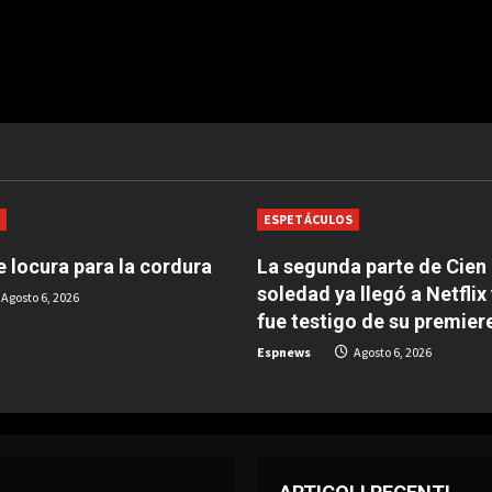
S
ESPETÁCULOS
 locura para la cordura
La segunda parte de Cien
soledad ya llegó a Netflix
Agosto 6, 2026
fue testigo de su premier
Espnews
Agosto 6, 2026