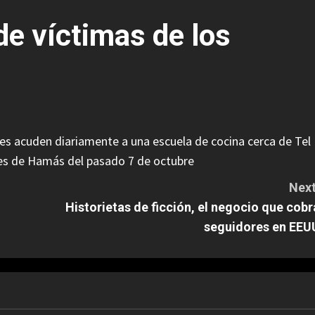
de víctimas de los
íses acuden diariamente a una escuela de cocina cerca de Tel
ues de Hamás del pasado 7 de octubre
Next
Historietas de ficción, el negocio que cobr
seguidores en EEU