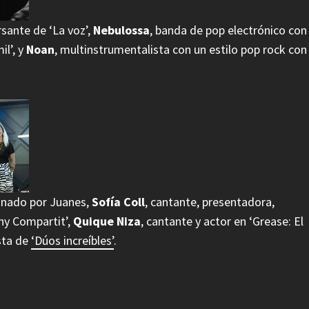
rsante de ‘La voz’,
Nebulossa
, banda de pop electrónico con
l’, y
Noan
, multinstrumentalista con un estilo pop rock con
rinado por Juanes,
Sofía Coll
, cantante, presentadora,
ny Compartit’,
Quique Niza
, cantante y actor en ‘Grease: El
ista de
‘Dúos increíbles’
.