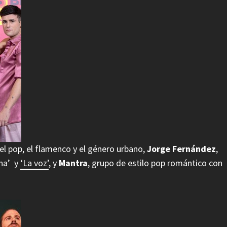
 el pop, el flamenco y el género urbano,
Jorge Fernández
,
ena’ y
‘La voz’
, y
Mantra
, grupo de estilo pop romántico con