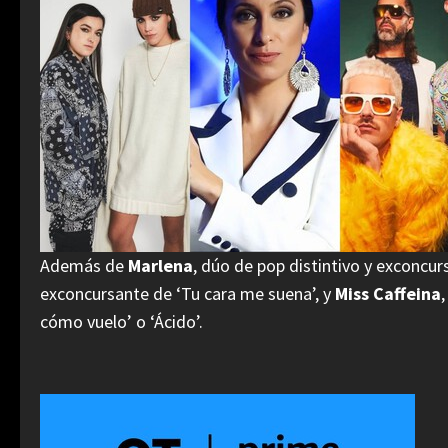
Además de
Marlena
, dúo de pop distintivo y exconcurs
exconcursante de ‘Tu cara me suena’, y
Miss Caffeina
cómo vuelo’ o ‘Ácido’.