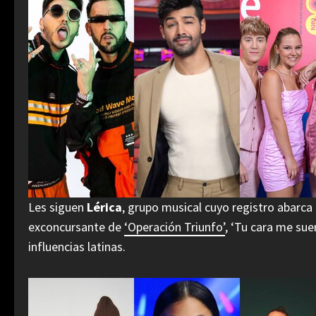
Les siguen
Lérica
, grupo musical cuyo registro abarca
exconcursante de
‘Operación Triunfo’
, ‘Tu cara me su
influencias latinas.