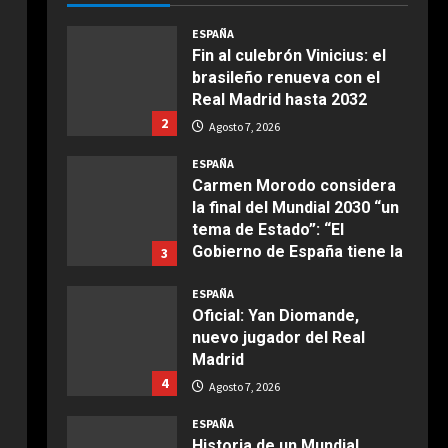
COCINA
ESPAÑA
Agosto 7, 2026
Ensalada de espinacas
Fin al culebrón Vinicius: el
deliciosa
brasileño renueva con el
Maggio 28, 2026
Real Madrid hasta 2032
2
2
Agosto 7, 2026
COCINA
ESPAÑA
Boquerones fritos en
Carmen Morodo considera
freidora de aire
la final del Mundial 2030 “un
Aprile 24, 2026
tema de Estado”: “El
3
Gobierno de España tiene la
3
obligación de negociar”
ESPAÑA
COCINA
Agosto 7, 2026
Oficial: Yan Diomande,
Buñuelos de alcachofas
nuevo jugador del Real
Aprile 5, 2026
Madrid
4
4
Agosto 7, 2026
COCINA
ESPAÑA
Ternera guisada con
Historia de un Mundial
senderuelas
tripartito: de España y