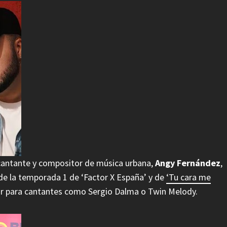
 cantante y compositor de música urbana,
Angy Fernández
,
 de la temporada 1 de ‘Factor X España’ y de
‘Tu cara me
tor para cantantes como Sergio Dalma o Twin Melody.