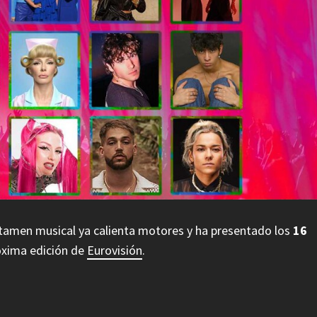
ertamen musical ya calienta motores y ha presentado los
16
óxima edición de
Eurovisión
.