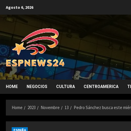
Skip
Agosto 6, 2026
to
content
HOME
NEGOCIOS
CULTURA
CENTROAMERICA
T
Home
2023
Novembre
13
Pedro Sánchez busca este miér
ESPAÑA