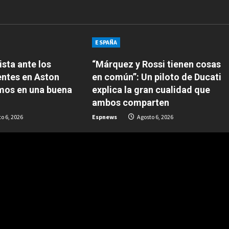
ESPAÑA
sta ante los
“Márquez y Rossi tienen cosas
entes en Aston
en común”: Un piloto de Ducati
amos en una buena
explica la gran cualidad que
ambos comparten
o 6, 2026
Espnews
Agosto 6, 2026