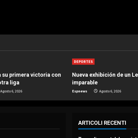
DEPORTES
 su primera victoria con
Nueva exhibición de un L
tra liga
imparable
Agosto 6, 2026
Espnews
Agosto 6, 2026
ARTICOLI RECENTI