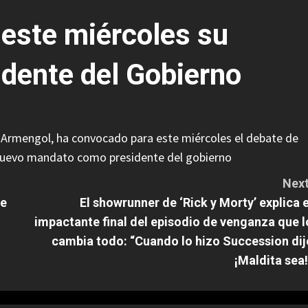
este miércoles su
idente del Gobierno
a Armengol, ha convocado para este miércoles el debate de
 nuevo mandato como presidente del gobierno
Next
de
El showrunner de ‘Rick y Morty’ explica e
impactante final del episodio de venganza que l
cambia todo: “Cuando lo hizo Succession dij
¡Maldita sea!