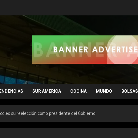
ENDENCIAS
SUR AMERICA
COCINA
MUNDO
BOLSAS
coles su reelección como presidente del Gobierno