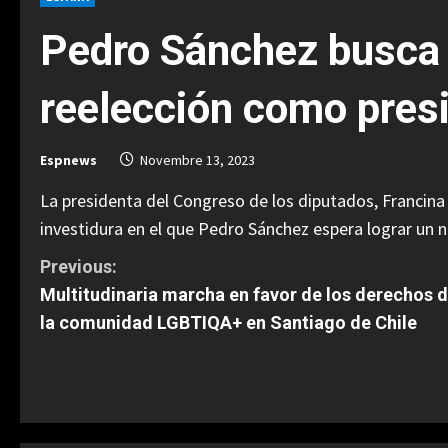
Pedro Sánchez busca 
reelección como pres
Espnews
Novembre 13, 2023
La presidenta del Congreso de los diputados, Francin
investidura en el que Pedro Sánchez espera lograr un
C
Previous:
Multitudinaria marcha en favor de los derechos 
o
la comunidad LGBTIQA+ en Santiago de Chile
n
t
i