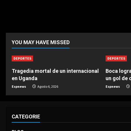
YOU MAY HAVE MISSED
DEPORTES
DEPORTES
Tragedia mortal de un internacional
Boca logra
en Uganda
un gol de o
Espnews
Agosto 6, 2026
Espnews
CATEGORIE