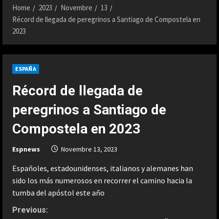
Home
2023
Novembre
13
Récord de llegada de peregrinos a Santiago de Compostela en
2023
ESPAÑA
Récord de llegada de
peregrinos a Santiago de
Compostela en 2023
Espnews
Novembre 13, 2023
Españoles, estadounidenses, italianos y alemanes han
sido los más numerosos en recorrer el camino hacia la
tumba del apóstol este año
C
Previous: