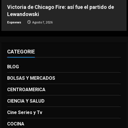
Victoria de Chicago Fire: así fue el partido de
DEPORTES
Lewandowski
Victoria de Chicago Fire: así fue el
Espnews
Agosto 7, 2026
partido de Lewandowski
Agosto 7, 2026
5
CATEGORIE
BLOG
BOLSAS Y MERCADOS
CENTROAMERICA
CIENCIA Y SALUD
Cine Series y Tv
COCINA