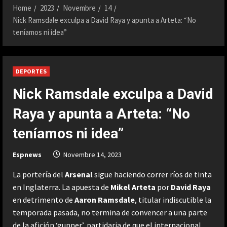
Home
2023
Novembre
14
Nick Ramsdale exculpa a David Raya y apunta a Arteta: “No
teníamos ni idea”
DEPORTES
Nick Ramsdale exculpa a David
Raya y apunta a Arteta: “No
teníamos ni idea”
Espnews
Novembre 14, 2023
La portería del
Arsenal
sigue haciendo correr ríos de tinta
en Inglaterra. La apuesta de
Mikel Arteta
por
David Raya
en detrimento de
Aaron Ramsdale
, titular indiscutible la
temporada pasada, no termina de convencer a una parte
de la afición ‘gunner’, partidaria de que el internacional