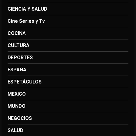
CIENCIA Y SALUD
Cine Series y Tv
COCINA
CULTURA
DEPORTES
ESPAÑA
ESPETÁCULOS
MEXICO
MUNDO
NEGOCIOS
SALUD