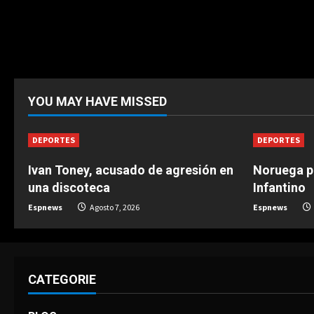
YOU MAY HAVE MISSED
DEPORTES
DEPORTES
Ivan Toney, acusado de agresión en
Noruega pi
una discoteca
Infantino
Espnews
Agosto 7, 2026
Espnews
CATEGORIE