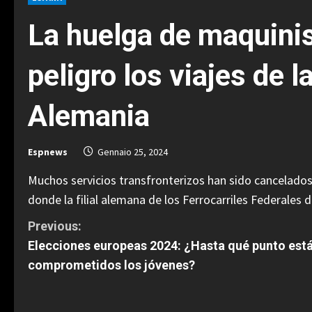
La huelga de maquinis
peligro los viajes de l
Alemania
Espnews
Gennaio 25, 2024
Muchos servicios transfronterizos han sido cancelados
donde la filial alemana de los Ferrocarriles Federales
C
Previous:
Elecciones europeas 2024: ¿Hasta qué punto est
o
comprometidos los jóvenes?
n