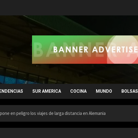
ENDENCIAS
SUR AMERICA
COCINA
MUNDO
BOLSAS
one en peligro los viajes de larga distancia en Alemania