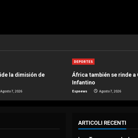
DEPORTES
de la dimisión de
África también se rinde a
Infantino
Agosto 7, 2026
Espnews
Agosto 7, 2026
ARTICOLI RECENTI