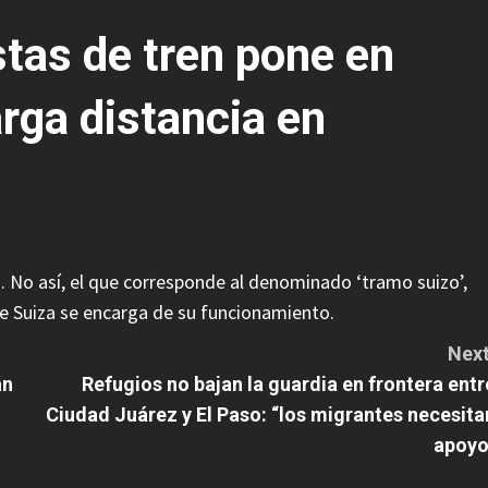
tas de tren pone en
arga distancia en
. No así, el que corresponde al denominado ‘tramo suizo’,
 de Suiza se encarga de su funcionamiento.
Next
án
Refugios no bajan la guardia en frontera entr
Ciudad Juárez y El Paso: “los migrantes necesita
apoyo