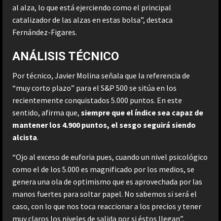
al alza, lo que está ejerciendo como el principal
catalizador de las alzas en estas bolsa”, destaca
Fernández-Figares.
ANÁLISIS TÉCNICO
Por técnico, Javier Molina señala que la referencia de
“muy corto plazo” para el S&P 500 se sitúa en los
recientemente conquistados 5.000 puntos. En este
sentido, afirma que,
siempre que el índice sea capaz de
mantener los 4.900 puntos, el sesgo seguirá siendo
alcista
.
“Ojo al exceso de euforia pues, cuando un nivel psicológico
como el de los 5.000 es magnificado por los medios, se
genera una ola de optimismo que es aprovechada por las
manos fuertes para soltar papel. No sabemos si será el
caso, con lo que nos toca reaccionar a los precios y tener
muy claros los niveles de salida por si éstos llegan”,