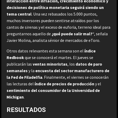
interacción entre inflación, crecimiento económico y
decisiones de política monetaria seguirá siendo un
tema central
. Una vez rebasados los 5.000 puntos,
muchos inversores pueden sentirse atraídos por los
cantos de sirenas y el exceso de euforia, terreno ideal para
preguntarnos aquello de
¿qué puede salir mal?
“, señala
Javier Molina, analista sénior de mercados de eToro.
Otros datos relevantes esta semana son el
índice
Redbook
que se conocerá el martes. El jueves se
publicarán las
ventas
minoristas
, los
datos de paro
semanales
y la
encuesta del sector manufacturero de
la Fed de Filadelfia
. Finalmente, el viernes se conocerán
las lecturas del
índice de precios de producción
y el
sentimiento del consumidor de la Universidad de
Michigan
.
RESULTADOS