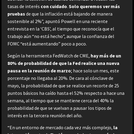
tasas de interés
con cuidado
.
Solo queremos ver más
pruebas
de que la inflación está bajando de manera
sostenible al 2%”, apuntó Powell en una reciente
entrevista en la ‘CBS’, al tiempo que reconocía que el
trabajo aún “no está hecho”, aunque la confianza del
FOMC “está aumentando” poco a poco.
Según la herramienta FedWatch de CME,
hay más de un
80% de probabilidad de que la Fed realice una nueva
pausa en la reunión de marzo
; hace solo un mes, este
porcentaje no llegaba al 20%. De cara al cónclave de
mayo, la probabilidad de que se realice un recorte de 25
puntos básicos ha caído hasta el 52% respecto a hace una
semana, al tiempo que se mantiene cerca del 40% la
probabilidad de que se vuelvan a pausar los tipos de
interés en la tercera reunión del año.
“En un entorno de mercado cada vez más complejo,
la