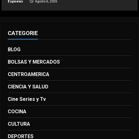
Espnews
Agosto 6, 2026
errores”
5
Agosto 6, 2026
CATEGORIE
BLOG
BOLSAS Y MERCADOS
CENTROAMERICA
CIENCIA Y SALUD
Cine Series y Tv
COCINA
CULTURA
DEPORTES