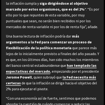
la inflación cumpla y
siga dirigiéndose al objetivo
marcado por estos organismos, que es del 2%
“. “Es por
ello por lo que repuntes de esta variable, por muy
puntuales que sean, no serán bien recibidos ni por los
mercados de renta variable ni por los de renta fija”, añade.
Una buena lectura de inflación podría dar
más
argumentos a la Fed para comenzar un proceso de
flexibilización de la política monetaria
que parece más
lejos de lo inicialmente previsto a finales del año pasado. Y
es que, en los últimos días, han sido muchos los miembros
del banco central estadounidense que
han templado las
expectativas del mercado
, empezando por el presidente
Jerome
Powell
, quien subrayó que
la Fed necesita más
certezas
de que la inflación se dirige hacia el objetivo del
2% para ejecutar el pivote.
“Con una economía así de fuerte, sentimos que podemos
abordar la cuestión de cuándo comenzar a reducir las