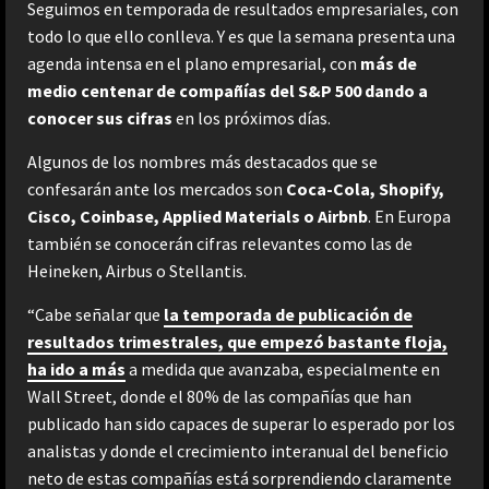
Seguimos en temporada de resultados empresariales, con
todo lo que ello conlleva. Y es que la semana presenta una
agenda intensa en el plano empresarial, con
más de
medio centenar de compañías del S&P 500 dando a
conocer sus cifras
en los próximos días.
Algunos de los nombres más destacados que se
confesarán ante los mercados son
Coca-Cola, Shopify,
Cisco, Coinbase, Applied Materials o Airbnb
. En Europa
también se conocerán cifras relevantes como las de
Heineken, Airbus o Stellantis.
“Cabe señalar que
la temporada de publicación de
resultados trimestrales, que empezó bastante floja,
ha ido a más
a medida que avanzaba, especialmente en
Wall Street, donde el 80% de las compañías que han
publicado han sido capaces de superar lo esperado por los
analistas y donde el crecimiento interanual del beneficio
neto de estas compañías está sorprendiendo claramente