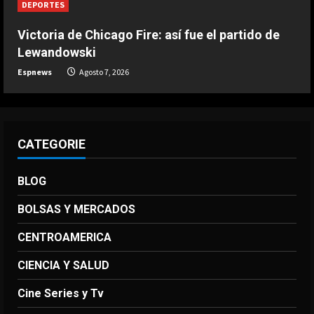
Agosto 7, 2026
DEPORTES
4
Victoria de Chicago Fire: así fue el partido de
DEPORTES
Lewandowski
Victoria de Chicago Fire: así fue el
Espnews
Agosto 7, 2026
partido de Lewandowski
Agosto 7, 2026
5
CATEGORIE
BLOG
BOLSAS Y MERCADOS
CENTROAMERICA
CIENCIA Y SALUD
Cine Series y Tv