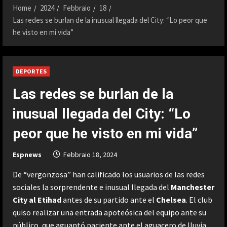
Home
2024
Febbraio
18
Las redes se burlan de la inusual llegada del City: “Lo peor que
he visto en mi vida”
DEPORTES
Las redes se burlan de la
inusual llegada del City: “Lo
peor que he visto en mi vida”
Espnews
Febbraio 18, 2024
De “vergonzosa” han calificado los usuarios de las redes
sociales la sorprendente e inusual llegada del
Manchester
City al Etihad
antes de su partido ante el
Chelsea
. El club
quiso realizar una entrada apoteósica del equipo ante su
público, que aguantó paciente ante el aguacero de lluvia