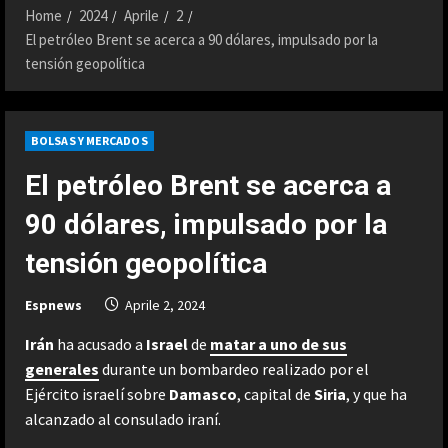
Home
2024
Aprile
2
El petróleo Brent se acerca a 90 dólares, impulsado por la
tensión geopolítica
BOLSAS Y MERCADOS
El petróleo Brent se acerca a
90 dólares, impulsado por la
tensión geopolítica
Espnews
Aprile 2, 2024
Irán
ha acusado a
Israel
de
matar a uno de sus
generales
durante un bombardeo realizado por el
Ejército israelí sobre
Damasco
, capital de
Siria
, y que ha
alcanzado al consulado iraní.