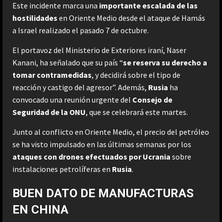
Este incidente marca una
importante escalada de las
hostilidades
en Oriente Medio desde el ataque de Hamás
a Israel realizado el pasado 7 de octubre.
El portavoz del Ministerio de Exteriores iraní, Naser
Kanani, ha señalado que su país “
se reserva su derecho a
tomar contramedidas
, y decidirá sobre el tipo de
reacción y castigo del agresor”. Además,
Rusia
ha
convocado una reunión urgente del
Consejo de
Seguridad de la ONU
, que se celebrará este martes.
Junto al conflicto en Oriente Medio, el precio del petróleo
se ha visto impulsado en las últimas semanas por los
ataques con drones efectuados por Ucrania
sobre
instalaciones petrolíferas en
Rusia
.
BUEN DATO DE MANUFACTURAS
EN CHINA