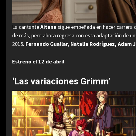
La cantante
Aitana
sigue empeñada en hacer carrera co
de más, pero ahora regresa con esta adaptación de un
2015.
Fernando Guallar, Natalia Rodríguez, Adam J
Estreno el 12 de abril
‘Las variaciones Grimm’