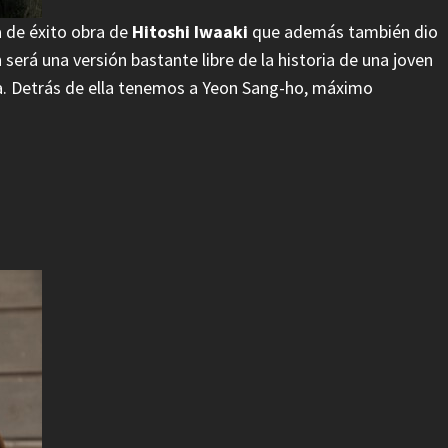
a de éxito obra de
Hitoshi Iwaaki
que además también dio
n será una versión bastante libre de la historia de una joven
na. Detrás de ella tenemos a Yeon Sang-ho, máximo