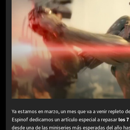
Ya estamos en marzo, un mes que va a venir repleto 
Espinof dedicamos un artículo especial a repasar
los 7
desde una de las miniseries más esperadas del año hast