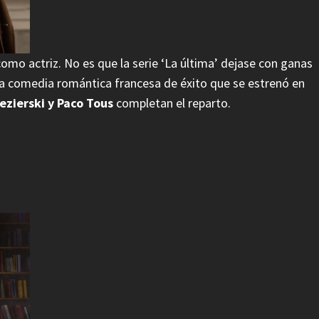
mo actriz. No es que la serie ‘La última’ dejase con ganas
a comedia romántica francesa de éxito que se estrenó en
ezierski y Paco Tous
completan el reparto.