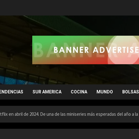
ENDENCIAS
SUR AMERICA
COCINA
MUNDO
BOLSAS
lix en abril de 2024. De una de las miniseries más esperadas del año a la