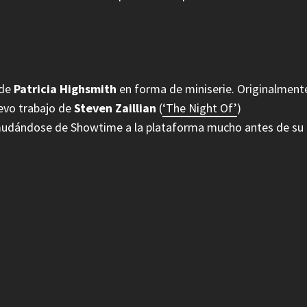
 de
Patricia Highsmith
en forma de miniserie. Originalment
uevo trabajo de
Steven Zaillian
(
‘The Night Of’
)
mudándose de Showtime a la plataforma mucho antes de su