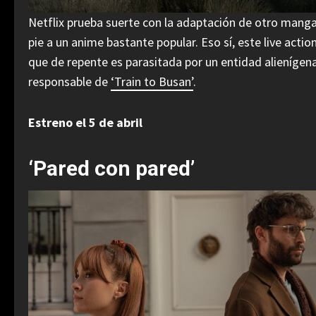
Netflix prueba suerte con la adaptación de otro mang
pie a un anime bastante popular. Eso sí, este live actio
que de repente es parasitada por un entidad alieníge
responsable de
‘Train to Busan’
.
Estreno el 5 de abril
‘Pared con pared’