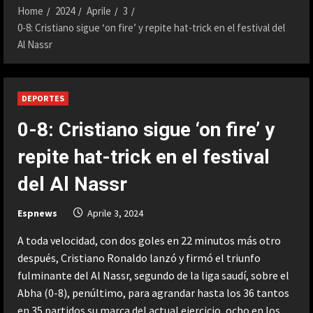
Home
2024
Aprile
3
0-8: Cristiano sigue ‘on fire’ y repite hat-trick en el festival del
Al Nassr
DEPORTES
0-8: Cristiano sigue ‘on fire’ y
repite hat-trick en el festival
del Al Nassr
Espnews
Aprile 3, 2024
A toda velocidad, con dos goles en 22 minutos más otro
después, Cristiano Ronaldo lanzó y firmó el triunfo
fulminante del Al Nassr, segundo de la liga saudí, sobre el
Abha (0-8), penúltimo, para agrandar hasta los 36 tantos
en 35 partidos su marca del actual ejercicio, ocho en los