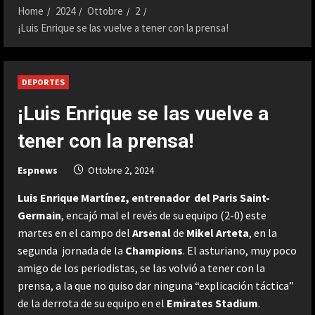
Home
2024
Ottobre
2
¡Luis Enrique se las vuelve a tener con la prensa!
DEPORTES
¡Luis Enrique se las vuelve a
tener con la prensa!
Espnews
Ottobre 2, 2024
Luis Enrique Martínez, entrenador del Paris Saint-
Germain
, encajó mal el revés de su equipo (2-0) este
martes en el campo del
Arsenal
de
Mikel Arteta
, en la
segunda jornada de la
Champions
. El asturiano, muy poco
amigo de los periodistas, se las volvió a tener con la
prensa, a la que no quiso dar ninguna “explicación táctica”
de la derrota de su equipo en el
Emirates Stadium
.