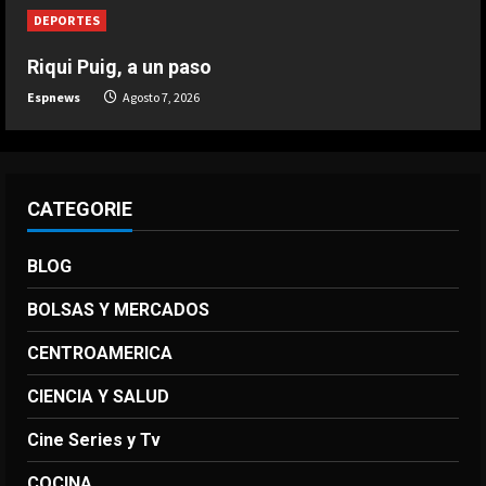
DEPORTES
DEPORTES
El brutal recibimiento a Salah en
Riqui Puig, a un paso
Turquía
Espnews
Agosto 7, 2026
Agosto 7, 2026
5
CATEGORIE
BLOG
BOLSAS Y MERCADOS
CENTROAMERICA
CIENCIA Y SALUD
Cine Series y Tv
COCINA