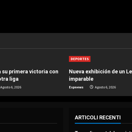
DEPORTES
 su primera victoria con
Nueva exhibición de un L
tra liga
imparable
Agosto 6, 2026
Espnews
Agosto 6, 2026
ARTICOLI RECENTI