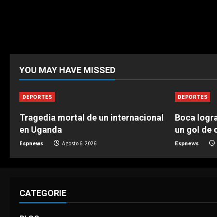
YOU MAY HAVE MISSED
DEPORTES
DEPORTES
Tragedia mortal de un internacional
Boca logra
en Uganda
un gol de o
Espnews
Agosto 6, 2026
Espnews
CATEGORIE