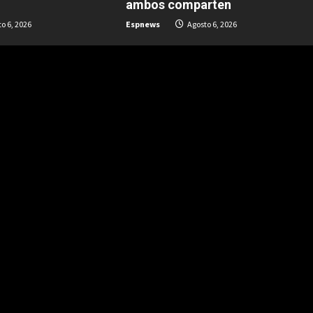
ambos comparten
o 6, 2026
Espnews
Agosto 6, 2026