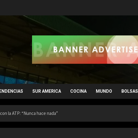
ENDENCIAS
SUR AMERICA
COCINA
MUNDO
BOLSAS
con la ATP: “Nunca hace nada”