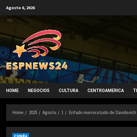
Skip
Agosto 6, 2026
to
content
HOME
NEGOCIOS
CULTURA
CENTROAMERICA
T
Home
2025
Agosto
1
Enfado morrocotudo de Davidovich 
ESPAÑA