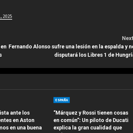
1, 2025
Next
 en
Fernando Alonso sufre una lesión en la espalda y n
s
disputará los Libres 1 de Hungrí
ESPAÑA
sta ante los
“Márquez y Rossi tienen cosas
entes en Aston
en común”: Un piloto de Ducati
amos en una buena
explica la gran cualidad que