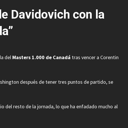
e Davidovich con la
da”
da del
Masters 1.000 de Canadá
tras vencer a Corentin
ashington después de tener tres puntos de partido, se
icio del resto de la jornada, lo que ha enfadado mucho al