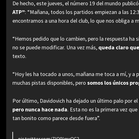
De hecho, este jueves, el número 19 del mundo publi
ATP”
: “Mañana, todos los partidos empiezan a las 12:3
encontramos a una hora del club, lo que nos obliga a m
“Hemos pedido que lo cambien, pero la respuesta ha s
no se puede modificar. Una vez más,
queda claro que
texto.
“Hoy les ha tocado a unos, mañana me toca a mí, y a pa
muchas pistas disponibles, pero
somos los únicos pro
Por último, Davidovich ha dejado un último palo por el
pero nunca hace nada
. Esta no es la primera vez qu
tan bonito como parece desde fuera”.
pic.twitter.com/ZlQ0lmxQC2