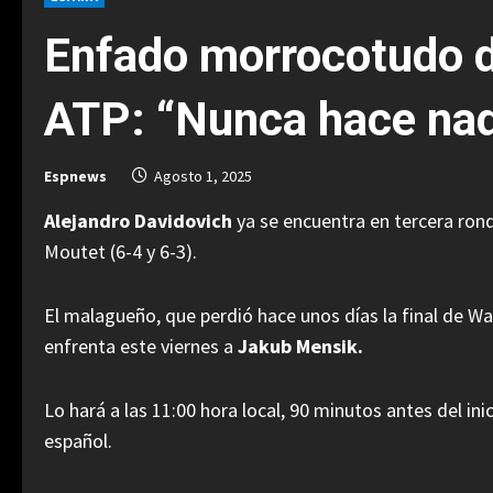
Enfado morrocotudo d
ATP: “Nunca hace na
Espnews
Agosto 1, 2025
Alejandro Davidovich
ya se encuentra en tercera ron
Moutet (6-4 y 6-3).
El malagueño, que perdió hace unos días la final de W
enfrenta este viernes a
Jakub Mensik.
Lo hará a las 11:00 hora local, 90 minutos antes del in
español.