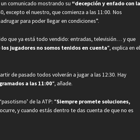
có un comunicado mostrando su
“decepción y enfado con l
0, excepto el nuestro, que comienza a las 11:00. Nos
adrugar para poder llegar en condiciones”.
ido que ya está todo vendido: entradas, televisión… y que
 los jugadores no somos tenidos en cuenta
“, explica en el
rtir de pasado todos volverán a jugar a las 12:30. Hay
gramados a las 11:00
“, añade.
 ‘pasotismo’ de la ATP: “
Siempre promete soluciones,
e ocurre, y cuando estás dentro te das cuenta de que no es