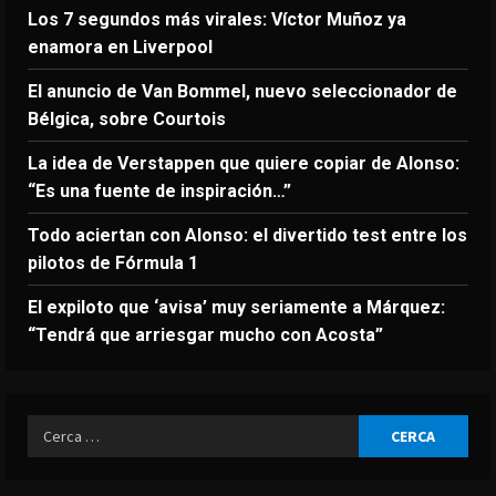
Los 7 segundos más virales: Víctor Muñoz ya
enamora en Liverpool
El anuncio de Van Bommel, nuevo seleccionador de
Bélgica, sobre Courtois
La idea de Verstappen que quiere copiar de Alonso:
“Es una fuente de inspiración…”
Todo aciertan con Alonso: el divertido test entre los
pilotos de Fórmula 1
El expiloto que ‘avisa’ muy seriamente a Márquez:
“Tendrá que arriesgar mucho con Acosta”
Ricerca
per: