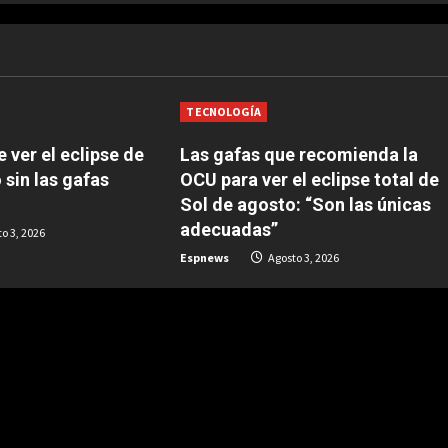
TECNOLOGÍA
 ver el eclipse de
Las gafas que recomienda la
 sin las gafas
OCU para ver el eclipse total de
Sol de agosto: “Son las únicas
adecuadas”
o 3, 2026
Espnews
Agosto 3, 2026