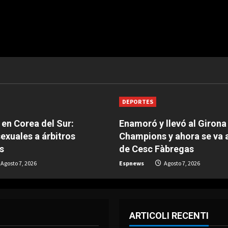
DEPORTES
en Corea del Sur:
Enamoró y llevó al Girona
sexuales a árbitros
Champions y ahora se va
s
de Cesc Fàbregas
Agosto 7, 2026
Espnews
Agosto 7, 2026
ARTICOLI RECENTI