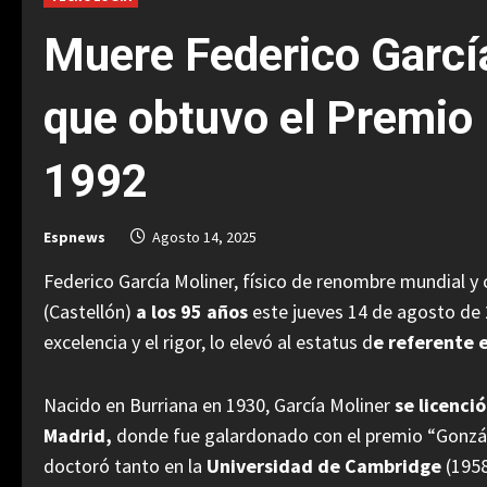
Muere Federico García 
que obtuvo el Premio 
1992
Espnews
Agosto 14, 2025
Federico García Moliner, físico de renombre mundial y
(Castellón)
a los 95 años
este jueves 14 de agosto de 
excelencia y el rigor, lo elevó al estatus d
e referente e
Nacido en Burriana en 1930, García Moliner
se licenci
Madrid,
donde fue galardonado con el premio “Gonzále
doctoró tanto en la
Universidad de Cambridge
(1958