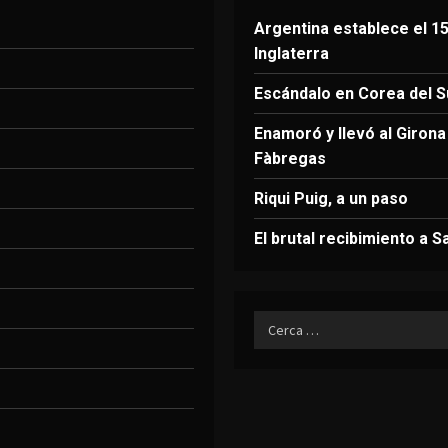
Argentina establece el 15
Inglaterra
Escándalo en Corea del Su
Enamoró y llevó al Giron
Fàbregas
Riqui Puig, a un paso
El brutal recibimiento a S
Ricerca
per: