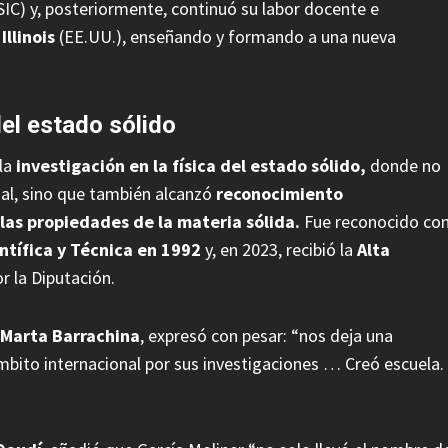
IC) y, posteriormente, continuó su labor docente e
Illinois
(EE.UU.), enseñando y formando a una nueva
del estado sólido
la
investigación en la física del estado sólido,
donde no
nal, sino que también alcanzó
reconocimiento
 las propiedades de la materia sólida.
Fue reconocido co
ntífica y Técnica en 1992
y, en 2023, recibió la
Alta
r la Diputación.
Marta Barrachina
, expresó con pesar: “nos deja una
mbito internacional por sus investigaciones … Creó escuela.