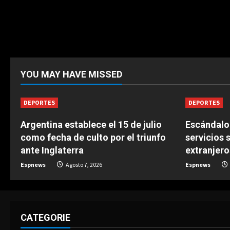
g
YOU MAY HAVE MISSED
DEPORTES
DEPORTES
Argentina establece el 15 de julio
Escándalo 
como fecha de culto por el triunfo
servicios 
ante Inglaterra
extranjero
Espnews
Agosto 7, 2026
Espnews
CATEGORIE