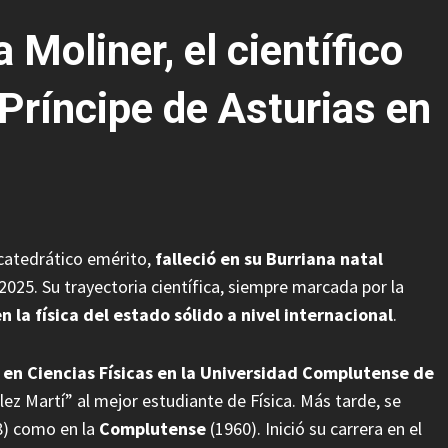
Moliner, el científico
Príncipe de Asturias en
 catedrático emérito,
falleció en su Burriana natal
2025. Su trayectoria científica, siempre marcada por la
n la física del estado sólido a nivel internacional
.
ó en Ciencias Físicas en la Universidad Complutense de
z Martí” al mejor estudiante de Física. Más tarde, se
) como en la
Complutense
(1960). Inició su carrera en el