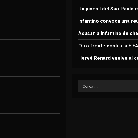
Un juvenil del Sao Paulo
Infantino convoca una re
Acusan a Infantino de ch
Otro frente contra la FIF
Hervé Renard vuelve al c
Ricerca
per: