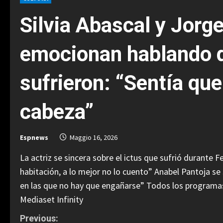
Silvia Abascal y Jorg
emocionan hablando d
sufrieron: “Sentía que
cabeza”
Espnews
Maggio 16, 2026
La actriz se sincera sobre el ictus que sufrió durante 
habitación, a lo mejor no lo cuento” Anabel Pantoja se
en las que no hay que engañarse” Todos los programas
Mediaset Infinity
C
Previous: