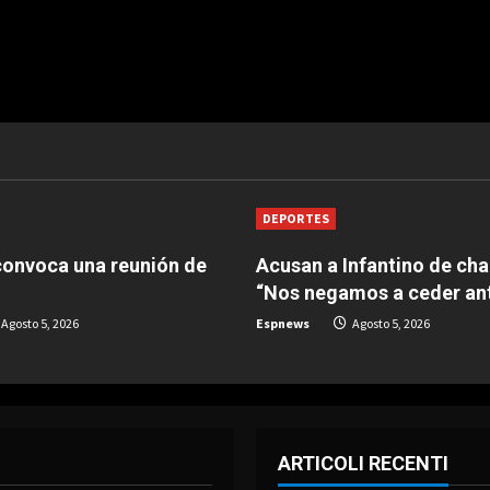
DEPORTES
convoca una reunión de
Acusan a Infantino de cha
“Nos negamos a ceder ant
Agosto 5, 2026
Espnews
Agosto 5, 2026
ARTICOLI RECENTI