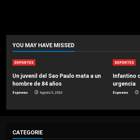
YOU MAY HAVE MISSED
DEPORTES
DEPORTES
Un juvenil del Sao Paulo mata a un
Infantino 
hombre de 84 años
urgencia
Espnews
Agosto 5, 2026
Espnews
CATEGORIE