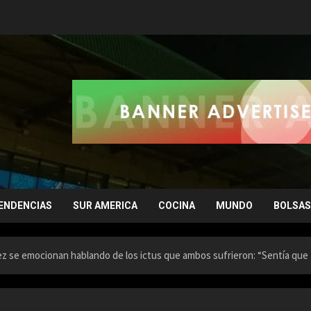
ENDENCIAS
SUR AMERICA
COCINA
MUNDO
BOLSAS
uez se emocionan hablando de los ictus que ambos sufrieron: “Sentía que 