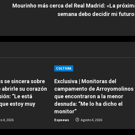
Mourinho más cerca del Real Madrid: «La próxim
semana debo decidir mi futuro
CULTURA
s se sincera sobre
Exclusiva | Monitoras del
 abrirle su corazón
campamento de Arroyomolinos
sión: “Le está
que encontraron a la menor
que estoy muy
desnuda: “Me lo ha dicho el
monitor”
o 4, 2026
Espnews
Agosto 4, 2026