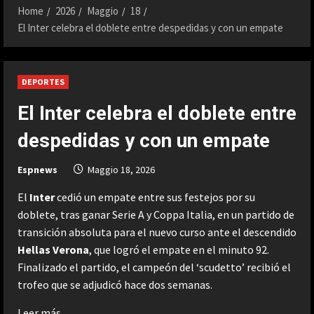
Home
2026
Maggio
18
El Inter celebra el doblete entre despedidas y con un empate
DEPORTES
El Inter celebra el doblete entre
despedidas y con un empate
Espnews
Maggio 18, 2026
El
Inter
cedió un empate entre sus festejos por su
doblete, tras ganar Serie A y Coppa Italia, en un partido de
transición absoluta para el nuevo curso ante el descendido
Hellas Verona
, que logró el empate en el minuto 92.
Finalizado el partido, el campeón del ‘scudetto’ recibió el
trofeo que se adjudicó hace dos semanas.
Leer más