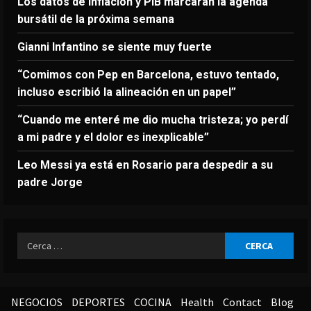
Los datos de inflación y PIB marcarán la agenda
bursátil de la próxima semana
Gianni Infantino se siente muy fuerte
“Comimos con Pep en Barcelona, estuvo tentado,
incluso escribió la alineación en un papel”
“Cuando me enteré me dio mucha tristeza; yo perdí
a mi padre y el dolor es inexplicable”
Leo Messi ya está en Rosario para despedir a su
padre Jorge
Ricerca
per:
NEGOCIOS
DEPORTES
COCINA
Health
Contact
Blog