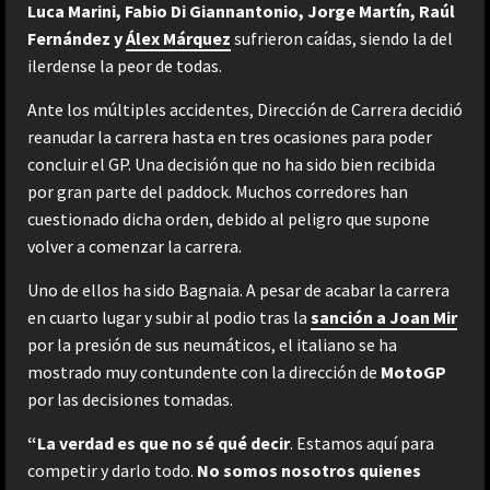
Luca Marini, Fabio Di Giannantonio, Jorge Martín, Raúl
Fernández y
Álex Márquez
sufrieron caídas, siendo la del
ilerdense la peor de todas.
Ante los múltiples accidentes, Dirección de Carrera decidió
reanudar la carrera hasta en tres ocasiones para poder
concluir el GP. Una decisión que no ha sido bien recibida
por gran parte del paddock. Muchos corredores han
cuestionado dicha orden, debido al peligro que supone
volver a comenzar la carrera.
Uno de ellos ha sido Bagnaia. A pesar de acabar la carrera
en cuarto lugar y subir al podio tras la
sanción a Joan Mir
por la presión de sus neumáticos, el italiano se ha
mostrado muy contundente con la dirección de
MotoGP
por las decisiones tomadas.
“La verdad es que no sé qué decir
. Estamos aquí para
competir y darlo todo.
No somos nosotros quienes