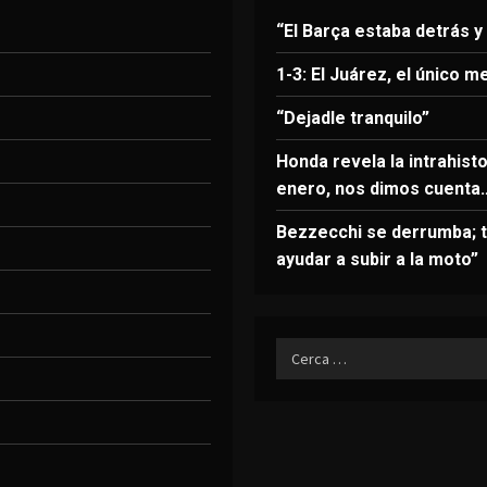
“El Barça estaba detrás y
1-3: El Juárez, el único m
“Dejadle tranquilo”
Honda revela la intrahist
enero, nos dimos cuenta
Bezzecchi se derrumba; t
ayudar a subir a la moto”
Ricerca
per: