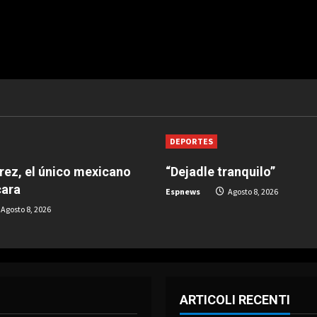
DEPORTES
árez, el único mexicano
“Dejadle tranquilo”
cara
Espnews
Agosto 8, 2026
Agosto 8, 2026
ARTICOLI RECENTI