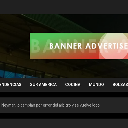
ENDENCIAS
SUR AMERICA
COCINA
MUNDO
BOLSAS
 Neymar, lo cambian por error del árbitro y se vuelve loco