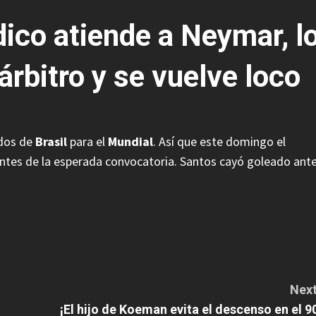
dico atiende a Neymar, l
árbitro y se vuelve loco
ados de
Brasil
para el
Mundial
. Así que este domingo el
antes de la esperada convocatoria. Santos cayó goleado ant
Next
¡El hijo de Koeman evita el descenso en el 90