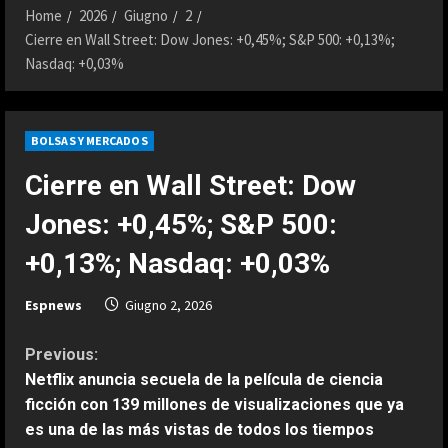
Home
2026
Giugno
2
Cierre en Wall Street: Dow Jones: +0,45%; S&P 500: +0,13%;
Nasdaq: +0,03%
BOLSAS Y MERCADOS
Cierre en Wall Street: Dow
Jones: +0,45%; S&P 500:
+0,13%; Nasdaq: +0,03%
Espnews
Giugno 2, 2026
C
Previous:
Netflix anuncia secuela de la película de ciencia
o
ficción con 139 millones de visualizaciones que ya
es una de las más vistas de todos los tiempos
n