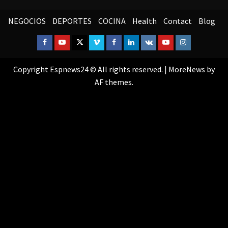
NEGOCIOS
DEPORTES
COCINA
Health
Contact
Blog
Facebook
Youtube
Twitter
Vimeo
Facebook
Linkedin
VK
Youtube
Instagram
Copyright Espnews24 © All rights reserved.
|
MoreNews
by
AF themes.