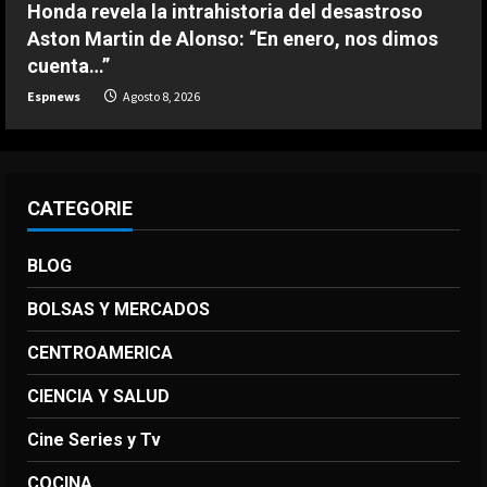
Honda revela la intrahistoria del desastroso
Aston Martin de Alonso: “En enero, nos dimos
cuenta…”
Espnews
Agosto 8, 2026
CATEGORIE
BLOG
BOLSAS Y MERCADOS
CENTROAMERICA
CIENCIA Y SALUD
Cine Series y Tv
COCINA