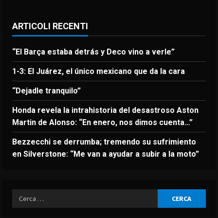
ARTICOLI RECENTI
“El Barça estaba detrás y Deco vino a verle”
1-3: El Juárez, el único mexicano que da la cara
“Dejadle tranquilo”
Honda revela la intrahistoria del desastroso Aston
Martin de Alonso: “En enero, nos dimos cuenta…”
Bezzecchi se derrumba; tremendo su sufrimiento
en Silverstone: “Me van a ayudar a subir a la moto”
Ricerca
per: