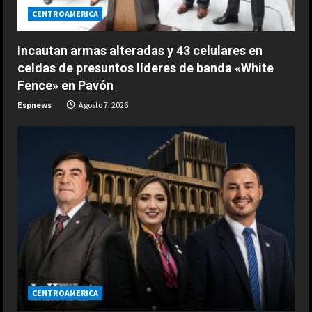
CENTROAMERICA
Incautan armas alteradas y 43 celulares en
celdas de presuntos líderes de banda «White
Fence» en Pavón
Espnews
Agosto 7, 2026
CENTROAMERICA