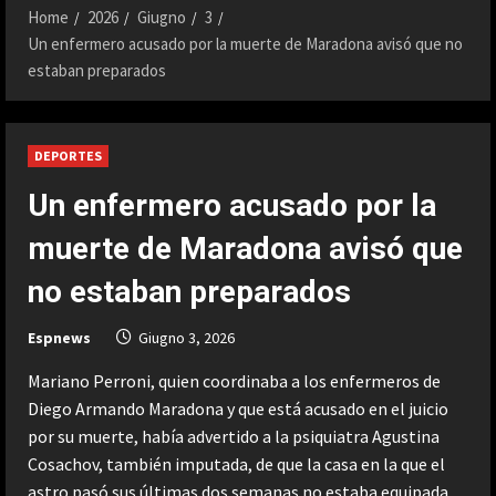
Home
2026
Giugno
3
Un enfermero acusado por la muerte de Maradona avisó que no
estaban preparados
DEPORTES
Un enfermero acusado por la
muerte de Maradona avisó que
no estaban preparados
Espnews
Giugno 3, 2026
Mariano Perroni, quien coordinaba a los enfermeros de
Diego Armando Maradona y que está acusado en el juicio
por su muerte, había advertido a la psiquiatra Agustina
Cosachov, también imputada, de que la casa en la que el
astro pasó sus últimas dos semanas no estaba equipada