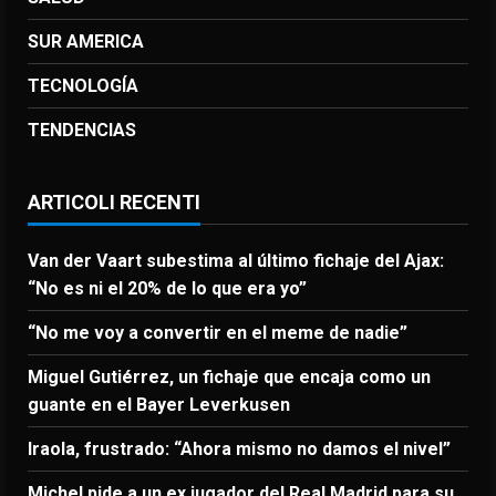
SUR AMERICA
TECNOLOGÍA
TENDENCIAS
ARTICOLI RECENTI
Van der Vaart subestima al último fichaje del Ajax:
“No es ni el 20% de lo que era yo”
“No me voy a convertir en el meme de nadie”
Miguel Gutiérrez, un fichaje que encaja como un
guante en el Bayer Leverkusen
Iraola, frustrado: “Ahora mismo no damos el nivel”
Michel pide a un ex jugador del Real Madrid para su