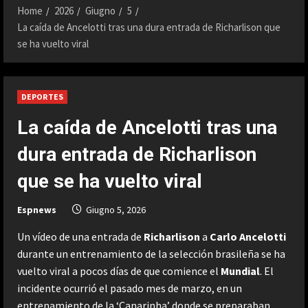
Home
2026
Giugno
5
La caída de Ancelotti tras una dura entrada de Richarlison que
se ha vuelto viral
DEPORTES
La caída de Ancelotti tras una
dura entrada de Richarlison
que se ha vuelto viral
Espnews
Giugno 5, 2026
Un vídeo de una entrada de
Richarlison
a
Carlo Ancelotti
durante un entrenamiento de la selección brasileña se ha
vuelto viral a pocos días de que comience el
Mundial
. El
incidente ocurrió el pasado mes de marzo, en un
entrenamiento de la ‘Canarinha’ donde se preparaban