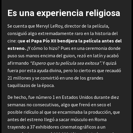
Es una experiencia religiosa
Se cuenta que Mervyl LeRoy, director de la película,
consiguió algo extremadamente raro en la historia del
cine: q
ue el Papa Pío XII bendijera la película antes del
estreno.
¿Y cómo lo hizo? Pues en una ceremonia donde
puso sus manos encima del guion, rezó en latín y acabó
afirmando
“Espero que tu película sea exitosa”
. Y quizá
fuera por esta ayuda divina, pero lo cierto es que recaudó
21 millones y se convirtió en uno de los grandes
taquillazos de la época.
De hecho, fue número 1 en Estados Unidos durante diez
semanas no consecutivas, algo que frenó en seco el
posible ridículo al que se encaminaba la producción, que
antes del estreno llegó a sacar músculo en Roma
trayendo a 37 exhibidores cinematográficos a un