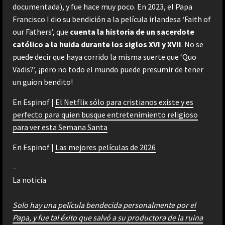
documentada), y fue hace muy poco. En 2023, el Papa
Francisco I dio su bendición a la película irlandesa ‘Faith of
our Fathers’, que
cuenta la historia de un sacerdote
católico a la huida durante los siglos XVI y XVII
. No se
puede decir que haya corrido la misma suerte que ‘Quo
Vadis?’, ¡pero no todo el mundo puede presumir de tener
un guion bendito!
En Espinof |
El Netflix sólo para cristianos existe y es
perfecto para quien busque entretenimiento religioso
para ver esta Semana Santa
En Espinof |
Las mejores películas de 2026
–
La noticia
Solo hay una película bendecida personalmente por el
Papa, y fue tal éxito que salvó a su productora de la ruina