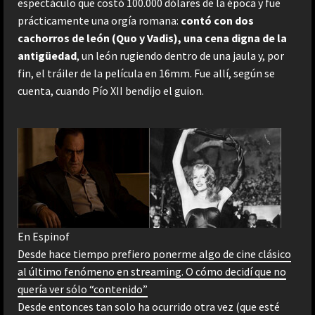
espectáculo que costó 100.000 dólares de la época y fue
prácticamente una orgía romana:
contó con dos
cachorros de león (Quo y Vadis), una cena digna de la
antigüedad
, un león rugiendo dentro de una jaula y, por
fin, el tráiler de la película en 16mm. Fue allí, según se
cuenta, cuando Pío XII bendijo el guion.
En Espinof
Desde hace tiempo prefiero ponerme algo de cine clásico
al último fenómeno en streaming. O cómo decidí que no
quería ver sólo “contenido”
Desde entonces tan solo ha ocurrido otra vez (que esté