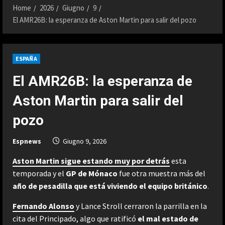
Home
2026
Giugno
9
El AMR26B: la esperanza de Aston Martin para salir del pozo
ESPAÑA
El AMR26B: la esperanza de
Aston Martin para salir del
pozo
Espnews
Giugno 9, 2026
Aston Martin sigue estando muy por detrás
esta
temporada y el
GP de Mónaco
fue otra muestra más del
año de pesadilla que está viviendo el equipo británico
.
Fernando Alonso
y Lance Stroll cerraron la parrilla en la
cita del Principado, algo que ratificó
el mal estado de