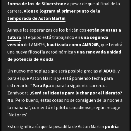
forma de los de Silverstone
a pesar de que al final de la
carrera,
Alonso lograra el primer punto de la
temporada de Aston Martin
.
Aunque las esperanzas de los británicos
están puestas a
futuro
. El equipo está trabajando en
una segunda
versión
del AMR26,
bautizada como AMR26B
, que tendrá
una nueva filosofía aerodinámica y
una renovada unidad
de potencia de Honda
.
Un nuevo monoplaza que será posible gracias al
ADUO
, y
para el que Aston Martin ya está poniendo fecha para
estrenarlo. “
Para Spa
o para la siguiente carrera…
Zandvoort.
¿Será suficiente para luchar por el liderato?
No
. Pero bueno, estas cosas no se consiguen de la noche a
la mañana”, comentó el piloto canadiense, según recoge
‘Motor.es’.
Esto significaría que la pesadilla de Aston Martin
podría